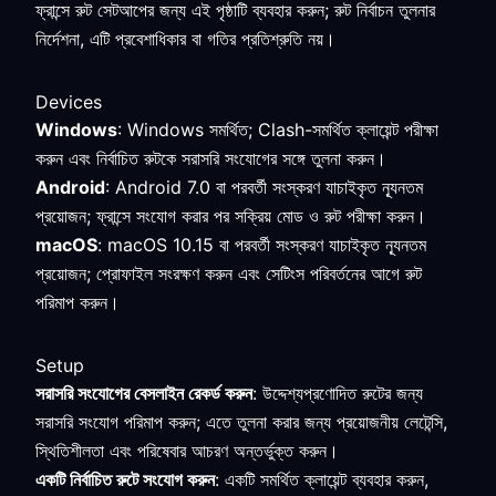
ফ্রান্সে রুট সেটআপের জন্য এই পৃষ্ঠাটি ব্যবহার করুন; রুট নির্বাচন তুলনার
নির্দেশনা, এটি প্রবেশাধিকার বা গতির প্রতিশ্রুতি নয়।
Devices
Windows
: Windows সমর্থিত; Clash-সমর্থিত ক্লায়েন্ট পরীক্ষা
করুন এবং নির্বাচিত রুটকে সরাসরি সংযোগের সঙ্গে তুলনা করুন।
Android
: Android 7.0 বা পরবর্তী সংস্করণ যাচাইকৃত ন্যূনতম
প্রয়োজন; ফ্রান্সে সংযোগ করার পর সক্রিয় মোড ও রুট পরীক্ষা করুন।
macOS
: macOS 10.15 বা পরবর্তী সংস্করণ যাচাইকৃত ন্যূনতম
প্রয়োজন; প্রোফাইল সংরক্ষণ করুন এবং সেটিংস পরিবর্তনের আগে রুট
পরিমাপ করুন।
Setup
সরাসরি সংযোগের বেসলাইন রেকর্ড করুন
: উদ্দেশ্যপ্রণোদিত রুটের জন্য
সরাসরি সংযোগ পরিমাপ করুন; এতে তুলনা করার জন্য প্রয়োজনীয় লেটেন্সি,
স্থিতিশীলতা এবং পরিষেবার আচরণ অন্তর্ভুক্ত করুন।
একটি নির্বাচিত রুটে সংযোগ করুন
: একটি সমর্থিত ক্লায়েন্ট ব্যবহার করুন,