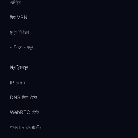
বৈশিষ্ট্য
ফ্রি VPN
মূল্য নির্ধারণ
ডাউনলোডসমূহ
ফ্রি টুলসমূহ
IP চেকার
DNS লিক টেস্ট
WebRTC টেস্ট
পাসওয়ার্ড জেনারেটর