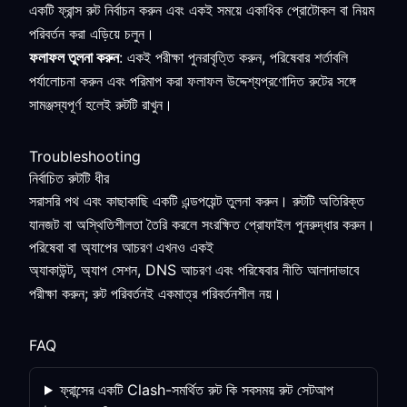
একটি ফ্রান্স রুট নির্বাচন করুন এবং একই সময়ে একাধিক প্রোটোকল বা নিয়ম
পরিবর্তন করা এড়িয়ে চলুন।
ফলাফল তুলনা করুন
: একই পরীক্ষা পুনরাবৃত্তি করুন, পরিষেবার শর্তাবলি
পর্যালোচনা করুন এবং পরিমাপ করা ফলাফল উদ্দেশ্যপ্রণোদিত রুটের সঙ্গে
সামঞ্জস্যপূর্ণ হলেই রুটটি রাখুন।
Troubleshooting
নির্বাচিত রুটটি ধীর
সরাসরি পথ এবং কাছাকাছি একটি এন্ডপয়েন্ট তুলনা করুন। রুটটি অতিরিক্ত
যানজট বা অস্থিতিশীলতা তৈরি করলে সংরক্ষিত প্রোফাইল পুনরুদ্ধার করুন।
পরিষেবা বা অ্যাপের আচরণ এখনও একই
অ্যাকাউন্ট, অ্যাপ সেশন, DNS আচরণ এবং পরিষেবার নীতি আলাদাভাবে
পরীক্ষা করুন; রুট পরিবর্তনই একমাত্র পরিবর্তনশীল নয়।
FAQ
ফ্রান্সের একটি Clash-সমর্থিত রুট কি সবসময় রুট সেটআপ