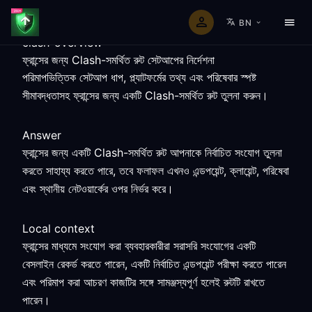
BN
clash-overview
ফ্রান্সের জন্য Clash-সমর্থিত রুট সেটআপের নির্দেশনা
পরিমাপভিত্তিক সেটআপ ধাপ, প্ল্যাটফর্মের তথ্য এবং পরিষেবার স্পষ্ট
সীমাবদ্ধতাসহ ফ্রান্সের জন্য একটি Clash-সমর্থিত রুট তুলনা করুন।
Answer
ফ্রান্সের জন্য একটি Clash-সমর্থিত রুট আপনাকে নির্বাচিত সংযোগ তুলনা
করতে সাহায্য করতে পারে, তবে ফলাফল এখনও এন্ডপয়েন্ট, ক্লায়েন্ট, পরিষেবা
এবং স্থানীয় নেটওয়ার্কের ওপর নির্ভর করে।
Local context
ফ্রান্সের মাধ্যমে সংযোগ করা ব্যবহারকারীরা সরাসরি সংযোগের একটি
বেসলাইন রেকর্ড করতে পারেন, একটি নির্বাচিত এন্ডপয়েন্ট পরীক্ষা করতে পারেন
এবং পরিমাপ করা আচরণ কাজটির সঙ্গে সামঞ্জস্যপূর্ণ হলেই রুটটি রাখতে
পারেন।