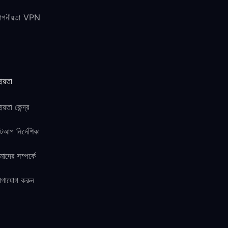
োপনীয়তা VPN
ায়তা
ায়তা কেন্দ্র
টআপ নির্দেশিকা
াদের সম্পর্কে
োগাযোগ করুন