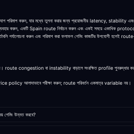
যোগ পরিমাপ করুন, যার মধ্যে তুলনা করার জন্য প্রয়োজনীয় latency, stability এব
ব্যবহার করুন, একটি Spain route নির্বাচন করুন এবং একই সময়ে একাধিক protocol 
র শর্তাবলি পর্যালোচনা করুন এবং পরিমাপ করা ফলাফল গেমিং কাজটির উপযোগী হলেই route
। route congestion বা instability বাড়ালে সংরক্ষিত profile পুনরুদ্ধার ক
licy আলাদাভাবে পরীক্ষা করুন; route পরিবর্তন একমাত্র variable নয়।
 গেমিং উন্নত করবে?