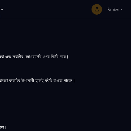
বাংলা
ং স্থানীয় নেটওয়ার্কের ওপর নির্ভর করে।
া আচরণ কাজটির উপযোগী হলেই রুটটি রাখতে পারেন।
রুন।