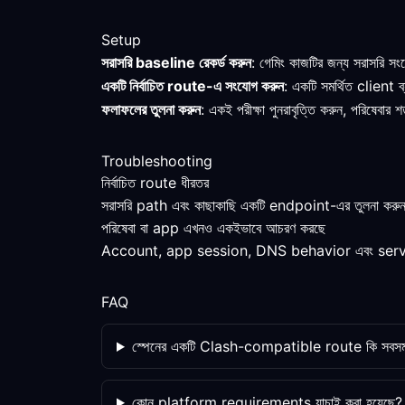
Setup
সরাসরি baseline রেকর্ড করুন
: গেমিং কাজটির জন্য সরাসরি সং
একটি নির্বাচিত route-এ সংযোগ করুন
: একটি সমর্থিত client 
ফলাফলের তুলনা করুন
: একই পরীক্ষা পুনরাবৃত্তি করুন, পরিষেবা
Troubleshooting
নির্বাচিত route ধীরতর
সরাসরি path এবং কাছাকাছি একটি endpoint-এর তুলনা করুন
পরিষেবা বা app এখনও একইভাবে আচরণ করছে
Account, app session, DNS behavior এবং service po
FAQ
স্পেনের একটি Clash-compatible route কি সবসময়
কোন platform requirements যাচাই করা হয়েছে?