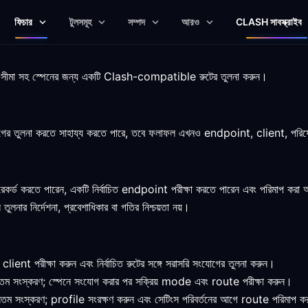
ফিচার
টুলসমূহ
সম্পদ
আরও
CLASH সাবস্ক্রাইব
িষেবা-সীমা সহ স্পেনের জন্য একটি Clash-compatible রুটের তুলনা করুন।
র তুলনা করতে সাহায্য করতে পারে, তবে ফলাফল এখনও endpoint, client, পরিষেবা এব
 রেকর্ড করতে পারেন, একটি নির্বাচিত endpoint পরীক্ষা করতে পারেন এবং পরিমাপ কর
 তুলনার নির্দেশনা, প্রবেশাধিকার বা গতির নিশ্চয়তা নয়।
 পরীক্ষা করুন এবং নির্বাচিত রুটের সঙ্গে সরাসরি সংযোগের তুলনা করুন।
ূনতম সংস্করণ; স্পেনে সংযোগ করার পর সক্রিয় mode এবং route পরীক্ষা করুন।
নতম সংস্করণ; profile সংরক্ষণ করুন এবং সেটিংস পরিবর্তনের আগে route পরিমাপ ক