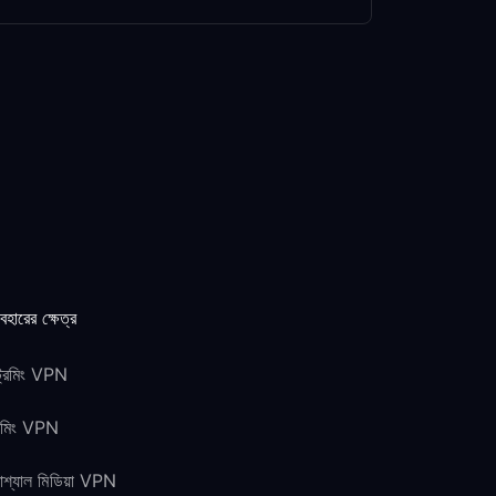
যবহারের ক্ষেত্র
ট্রিমিং VPN
েমিং VPN
শ্যাল মিডিয়া VPN