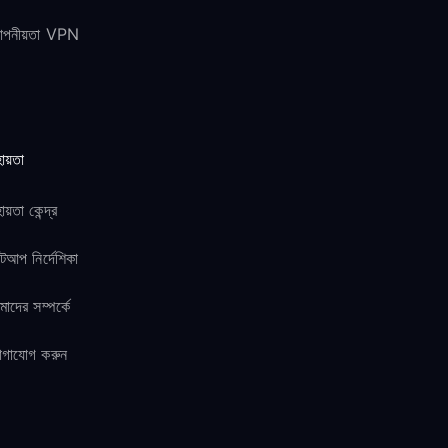
োপনীয়তা VPN
ায়তা
ায়তা কেন্দ্র
টআপ নির্দেশিকা
াদের সম্পর্কে
োগাযোগ করুন