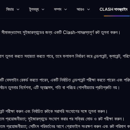
ফিচার
টুলসমূহ
সম্পদ
আরও
CLASH সাবস্ক্রাইব
ট সীমাবদ্ধতাসহ সুইজারল্যান্ডের জন্য একটি Clash-সামঞ্জস্যপূর্ণ রুট তুলনা করুন।
োগ তুলনা করতে সহায়তা করতে পারে, তবে ফলাফল নির্ধারণ করে এন্ডপয়েন্ট, ক্লায়েন্ট, পরিষে
একটি বেসলাইন রেকর্ড করতে পারেন, একটি নির্বাচিত এন্ডপয়েন্ট পরীক্ষা করতে পারেন এব
র্বাচন তুলনার নির্দেশনা, এটি অ্যাক্সেস, গতি বা পরিচয় গোপনীয়তার প্রতিশ্রুতি নয়।
ন্ট পরীক্ষা করুন এবং নির্বাচিত রুটকে সরাসরি সংযোগের সঙ্গে তুলনা করুন।
ম প্রয়োজনীয়তা; সুইজারল্যান্ডে সংযোগ করার পর সক্রিয় মোড ও রুট পরীক্ষা করুন।
তম প্রয়োজনীয়তা; সেটিংস পরিবর্তনের আগে প্রোফাইল সংরক্ষণ করুন এবং রুট পরিমাপ 