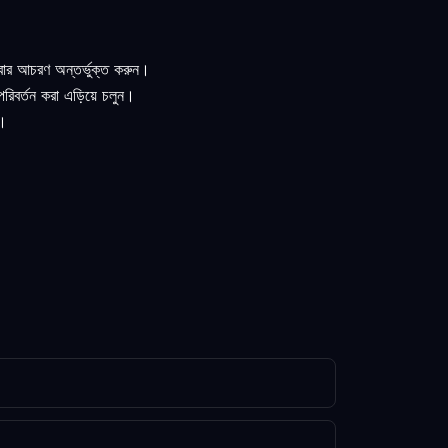
েবার আচরণ অন্তর্ভুক্ত করুন।
পরিবর্তন করা এড়িয়ে চলুন।
ন।