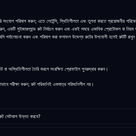
সরি সংযোগ পরিমাপ করুন; এতে লেটেন্সি, স্থিতিশীলতা এবং তুলনা করতে প্রয়োজনীয় পরিষ
র করুন, একটি সুইজারল্যান্ড রুট নির্বাচন করুন এবং একই সময়ে একাধিক প্রোটোকল বা নিয়ম 
্তাবলি পর্যালোচনা করুন এবং পরিমাপ করা ফলাফল উদ্দেশ্য রুটের উপযোগী হলেই রুটটি রাখু
নজট বা অস্থিতিশীলতা তৈরি করলে সংরক্ষিত প্রোফাইল পুনরুদ্ধার করুন।
বে পরীক্ষা করুন; রুট পরিবর্তনই একমাত্র পরিবর্তনশীল নয়।
য় রুট সেটআপ উন্নত করবে?