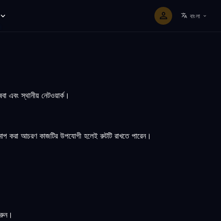
বাংলা
বা এবং স্থানীয় নেটওয়ার্ক।
ং পরিমাপ করা আচরণ কাজটির উপযোগী হলেই রুটটি রাখতে পারেন।
করুন।