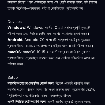
কানাডায় রিমোট ওয়ার্ক সেটআপের জন্য এই পৃষ্ঠাটি ব্যবহার করুন; রুট নির্বাচন
তুলনার নির্দেশনা—অ্যাক্সেস, গতি বা বেনামীত্বের প্রতিশ্রুতি নয়।
Devices
Windows
: Windows সমর্থিত; Clash-সামঞ্জস্যপূর্ণ ক্লায়েন্ট
পরীক্ষা করুন এবং নির্বাচিত রুটের সঙ্গে সরাসরি সংযোগের তুলনা করুন।
Android
: Android 7.0 বা পরবর্তী সংস্করণ যাচাইকৃত ন্যূনতম
প্রয়োজনীয়তা; কানাডায় সংযোগের পর সক্রিয় মোড ও রুট পরীক্ষা করুন।
macOS
: macOS 10.15 বা পরবর্তী সংস্করণ যাচাইকৃত ন্যূনতম
প্রয়োজনীয়তা; প্রোফাইল সংরক্ষণ করুন এবং সেটিংস পরিবর্তনের আগে রুট
পরিমাপ করুন।
Setup
সরাসরি সংযোগের বেসলাইন রেকর্ড করুন
: রিমোট ওয়ার্কের কাজটির জন্য
সরাসরি সংযোগ পরিমাপ করুন, যার মধ্যে তুলনার জন্য প্রয়োজনীয় লেটেন্সি,
স্থিতিশীলতা এবং পরিষেবার আচরণ অন্তর্ভুক্ত থাকবে।
একটি নির্বাচিত রুটে সংযোগ করুন
: একটি সমর্থিত ক্লায়েন্ট ব্যবহার করুন,