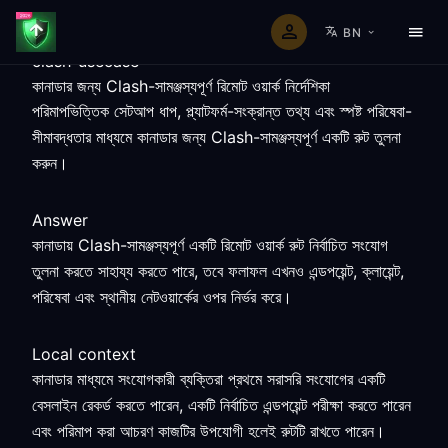
BN
clash-usecase
কানাডার জন্য Clash-সামঞ্জস্যপূর্ণ রিমোট ওয়ার্ক নির্দেশিকা
পরিমাপভিত্তিক সেটআপ ধাপ, প্ল্যাটফর্ম-সংক্রান্ত তথ্য এবং স্পষ্ট পরিষেবা-
সীমাবদ্ধতার মাধ্যমে কানাডার জন্য Clash-সামঞ্জস্যপূর্ণ একটি রুট তুলনা
করুন।
Answer
কানাডায় Clash-সামঞ্জস্যপূর্ণ একটি রিমোট ওয়ার্ক রুট নির্বাচিত সংযোগ
তুলনা করতে সাহায্য করতে পারে, তবে ফলাফল এখনও এন্ডপয়েন্ট, ক্লায়েন্ট,
পরিষেবা এবং স্থানীয় নেটওয়ার্কের ওপর নির্ভর করে।
Local context
কানাডার মাধ্যমে সংযোগকারী ব্যক্তিরা প্রথমে সরাসরি সংযোগের একটি
বেসলাইন রেকর্ড করতে পারেন, একটি নির্বাচিত এন্ডপয়েন্ট পরীক্ষা করতে পারেন
এবং পরিমাপ করা আচরণ কাজটির উপযোগী হলেই রুটটি রাখতে পারেন।