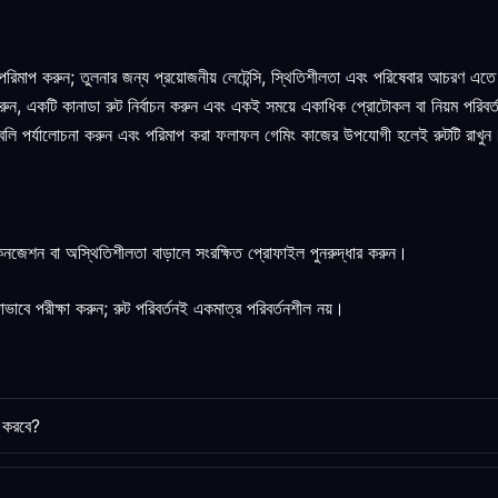
রিমাপ করুন; তুলনার জন্য প্রয়োজনীয় লেটেন্সি, স্থিতিশীলতা এবং পরিষেবার আচরণ এতে
র করুন, একটি কানাডা রুট নির্বাচন করুন এবং একই সময়ে একাধিক প্রোটোকল বা নিয়ম পরিবর্
র্তাবলি পর্যালোচনা করুন এবং পরিমাপ করা ফলাফল গেমিং কাজের উপযোগী হলেই রুটটি রাখুন
 কনজেশন বা অস্থিতিশীলতা বাড়ালে সংরক্ষিত প্রোফাইল পুনরুদ্ধার করুন।
বে পরীক্ষা করুন; রুট পরিবর্তনই একমাত্র পরিবর্তনশীল নয়।
ত করবে?