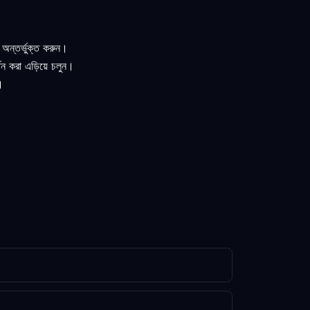
 অন্তর্ভুক্ত করুন।
তন করা এড়িয়ে চলুন।
।