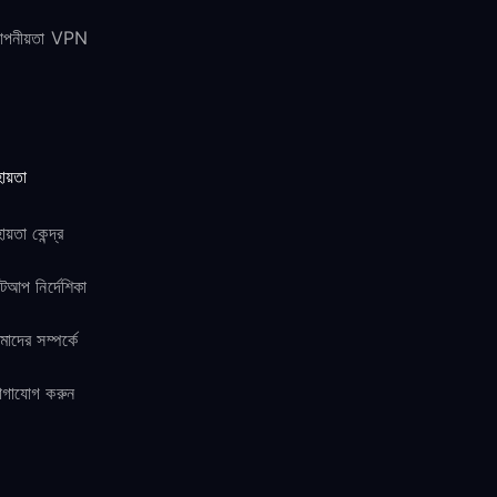
োপনীয়তা VPN
ায়তা
ায়তা কেন্দ্র
টআপ নির্দেশিকা
াদের সম্পর্কে
োগাযোগ করুন