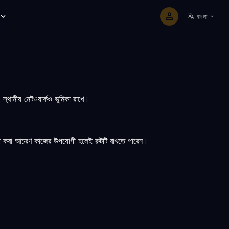
বাংলা
 স্থানীয় নেটওয়ার্কও ভূমিকা রাখে।
পরিমাপ করা আচরণ কাজের উপযোগী হলেই রুটটি রাখতে পারেন।