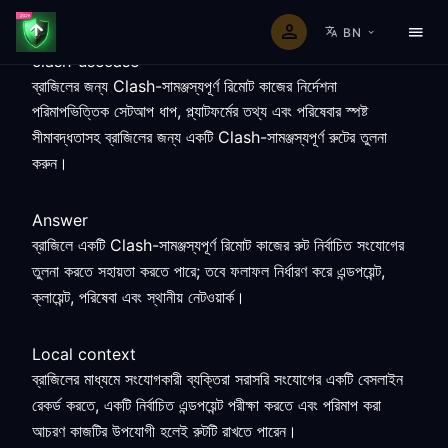
BN
clash-usecase
ব্রাজিলের জন্য Clash-সামঞ্জস্যপূর্ণ রিমোট কাজের নির্দেশনা
পরিমাপভিত্তিক সেটআপ ধাপ, প্ল্যাটফর্মের তথ্য এবং পরিষেবার স্পষ্ট
সীমাবদ্ধতাসহ ব্রাজিলের জন্য একটি Clash-সামঞ্জস্যপূর্ণ রুটের তুলনা
করুন।
Answer
ব্রাজিলে একটি Clash-সামঞ্জস্যপূর্ণ রিমোট কাজের রুট নির্বাচিত সংযোগের
তুলনা করতে সহায়তা করতে পারে; তবে ফলাফল নির্ধারণ করে এন্ডপয়েন্ট,
ক্লায়েন্ট, পরিষেবা এবং স্থানীয় নেটওয়ার্ক।
Local context
ব্রাজিলের মাধ্যমে সংযোগকারী ব্যক্তিরা সরাসরি সংযোগের একটি বেসলাইন
রেকর্ড করতে, একটি নির্বাচিত এন্ডপয়েন্ট পরীক্ষা করতে এবং পরিমাপ করা
আচরণ কাজটির উপযোগী হলেই রুটটি রাখতে পারেন।