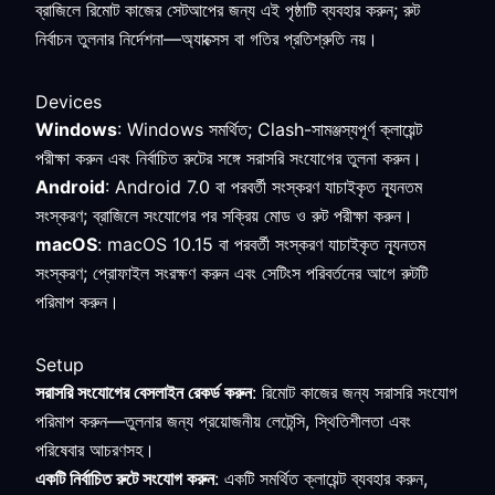
ব্রাজিলে রিমোট কাজের সেটআপের জন্য এই পৃষ্ঠাটি ব্যবহার করুন; রুট
নির্বাচন তুলনার নির্দেশনা—অ্যাক্সেস বা গতির প্রতিশ্রুতি নয়।
Devices
Windows
: Windows সমর্থিত; Clash-সামঞ্জস্যপূর্ণ ক্লায়েন্ট
পরীক্ষা করুন এবং নির্বাচিত রুটের সঙ্গে সরাসরি সংযোগের তুলনা করুন।
Android
: Android 7.0 বা পরবর্তী সংস্করণ যাচাইকৃত ন্যূনতম
সংস্করণ; ব্রাজিলে সংযোগের পর সক্রিয় মোড ও রুট পরীক্ষা করুন।
macOS
: macOS 10.15 বা পরবর্তী সংস্করণ যাচাইকৃত ন্যূনতম
সংস্করণ; প্রোফাইল সংরক্ষণ করুন এবং সেটিংস পরিবর্তনের আগে রুটটি
পরিমাপ করুন।
Setup
সরাসরি সংযোগের বেসলাইন রেকর্ড করুন
: রিমোট কাজের জন্য সরাসরি সংযোগ
পরিমাপ করুন—তুলনার জন্য প্রয়োজনীয় লেটেন্সি, স্থিতিশীলতা এবং
পরিষেবার আচরণসহ।
একটি নির্বাচিত রুটে সংযোগ করুন
: একটি সমর্থিত ক্লায়েন্ট ব্যবহার করুন,