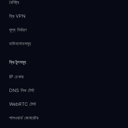
বৈশিষ্ট্য
ফ্রি VPN
মূল্য নির্ধারণ
ডাউনলোডসমূহ
ফ্রি টুলসমূহ
IP চেকার
DNS লিক টেস্ট
WebRTC টেস্ট
পাসওয়ার্ড জেনারেটর