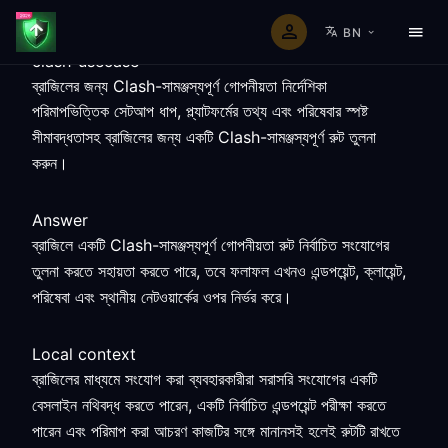
BN
clash-usecase
ব্রাজিলের জন্য Clash-সামঞ্জস্যপূর্ণ গোপনীয়তা নির্দেশিকা
পরিমাপভিত্তিক সেটআপ ধাপ, প্ল্যাটফর্মের তথ্য এবং পরিষেবার স্পষ্ট
সীমাবদ্ধতাসহ ব্রাজিলের জন্য একটি Clash-সামঞ্জস্যপূর্ণ রুট তুলনা
করুন।
Answer
ব্রাজিলে একটি Clash-সামঞ্জস্যপূর্ণ গোপনীয়তা রুট নির্বাচিত সংযোগের
তুলনা করতে সহায়তা করতে পারে, তবে ফলাফল এখনও এন্ডপয়েন্ট, ক্লায়েন্ট,
পরিষেবা এবং স্থানীয় নেটওয়ার্কের ওপর নির্ভর করে।
Local context
ব্রাজিলের মাধ্যমে সংযোগ করা ব্যবহারকারীরা সরাসরি সংযোগের একটি
বেসলাইন নথিবদ্ধ করতে পারেন, একটি নির্বাচিত এন্ডপয়েন্ট পরীক্ষা করতে
পারেন এবং পরিমাপ করা আচরণ কাজটির সঙ্গে মানানসই হলেই রুটটি রাখতে