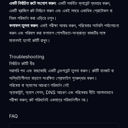
একটি নির্বাচিত রুটে সংযোগ করুন
: একটি সমর্থিত ক্লায়েন্ট ব্যবহার করুন,
একটি ব্রাজিল রুট নির্বাচন করুন এবং একই সময়ে একাধিক প্রোটোকল বা
নিয়ম পরিবর্তন করা এড়িয়ে চলুন।
ফলাফল তুলনা করুন
: একই পরীক্ষা আবার করুন, পরিষেবার শর্তাবলি পর্যালোচনা
করুন এবং পরিমাপ করা ফলাফল গোপনীয়তা-সংক্রান্ত কাজটির সঙ্গে
মানানসই হলেই রুটটি রাখুন।
Troubleshooting
নির্বাচিত রুটটি ধীর
সরাসরি পথ এবং কাছাকাছি একটি এন্ডপয়েন্ট তুলনা করুন। রুটটি যানজট বা
অস্থিতিশীলতা বাড়ালে সংরক্ষিত প্রোফাইল পুনরুদ্ধার করুন।
পরিষেবা বা অ্যাপের আচরণে পরিবর্তন নেই
অ্যাকাউন্ট, অ্যাপ সেশন, DNS আচরণ এবং পরিষেবার নীতি আলাদাভাবে
পরীক্ষা করুন; রুট পরিবর্তনই একমাত্র পরিবর্তনশীল নয়।
FAQ