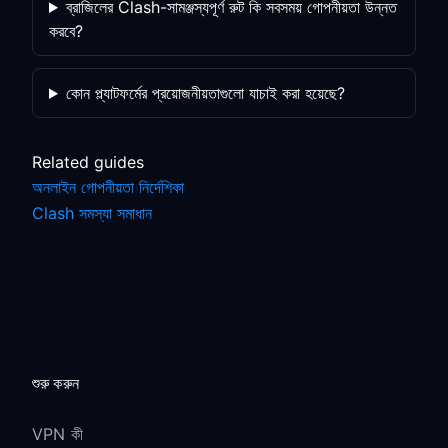
ব্রাজিলের Clash-সামঞ্জস্যপূর্ণ রুট কি সবসময় গোপনীয়তা উন্নত
করবে?
কোন প্ল্যাটফর্মের প্রয়োজনীয়তাগুলো যাচাই করা হয়েছে?
Related guides
অনলাইন গোপনীয়তা নির্দেশিকা
Clash সমস্যা সমাধান
শুরু করুন
VPN কী