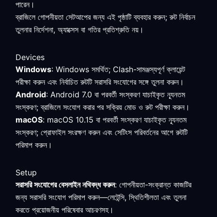
পারেন।
ব্রাজিলে গোপনীয়তা সেটআপের জন্য এই পৃষ্ঠাটি ব্যবহার করুন; রুট নির্বাচন
তুলনার নির্দেশনা, অ্যাক্সেস বা গতির প্রতিশ্রুতি নয়।
Devices
Windows
: Windows সমর্থিত; Clash-সামঞ্জস্যপূর্ণ ক্লায়েন্ট
পরীক্ষা করুন এবং নির্বাচিত রুটটি সরাসরি সংযোগের সঙ্গে তুলনা করুন।
Android
: Android 7.0 বা পরবর্তী সংস্করণ যাচাইকৃত ন্যূনতম
সংস্করণ; ব্রাজিলে সংযোগ করার পর সক্রিয় মোড ও রুট পরীক্ষা করুন।
macOS
: macOS 10.15 বা পরবর্তী সংস্করণ যাচাইকৃত ন্যূনতম
সংস্করণ; প্রোফাইল সংরক্ষণ করুন এবং সেটিংস পরিবর্তনের আগে রুটটি
পরিমাপ করুন।
Setup
সরাসরি সংযোগের বেসলাইন নথিবদ্ধ করুন
: গোপনীয়তা-সংক্রান্ত কাজটির
জন্য সরাসরি সংযোগ পরিমাপ করুন—লেটেন্সি, স্থিতিশীলতা এবং তুলনা
করতে প্রয়োজনীয় পরিষেবার আচরণসহ।