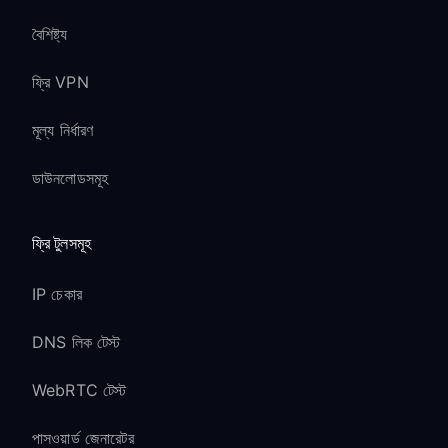
বৈশিষ্ট্য
ফ্রি VPN
মূল্য নির্ধারণ
ডাউনলোডসমূহ
ফ্রি টুলসমূহ
IP চেকার
DNS লিক টেস্ট
WebRTC টেস্ট
পাসওয়ার্ড জেনারেটর