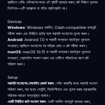
ব্রাজিলে গেমিং সেটআপের জন্য এই পৃষ্ঠাটি ব্যবহার করুন; রুট নির্বাচন তুলনার
নির্দেশনা—এটি অ্যাক্সেস বা গতির প্রতিশ্রুতি নয়।
Devices
Windows
: Windows সমর্থিত; Clash-compatible ক্লায়েন্ট
পরীক্ষা করুন এবং নির্বাচিত রুটের সঙ্গে সরাসরি সংযোগের তুলনা করুন।
Android
: Android 7.0 বা পরবর্তী সংস্করণ যাচাইকৃত ন্যূনতম
সংস্করণ; ব্রাজিলে সংযোগের পর সক্রিয় মোড ও রুট পরীক্ষা করুন।
macOS
: macOS 10.15 বা পরবর্তী সংস্করণ যাচাইকৃত ন্যূনতম
সংস্করণ; প্রোফাইল সংরক্ষণ করুন এবং সেটিংস পরিবর্তনের আগে রুট
পরিমাপ করুন।
Setup
সরাসরি সংযোগের বেসলাইন রেকর্ড করুন
: গেমিং কাজটির জন্য সরাসরি সংযোগ
পরিমাপ করুন, যার মধ্যে লেটেন্সি, স্থিতিশীলতা এবং তুলনা করার প্রয়োজনীয়
পরিষেবা-আচরণ অন্তর্ভুক্ত থাকবে।
একটি নির্বাচিত রুটে সংযোগ করুন
: একটি সমর্থিত ক্লায়েন্ট ব্যবহার করুন,