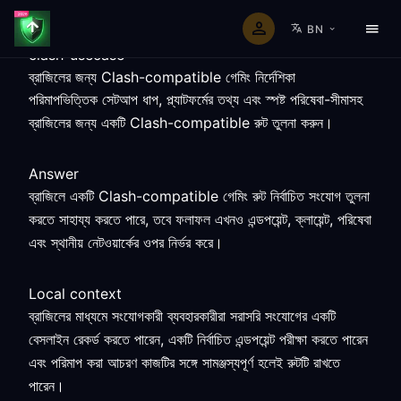
BN
clash-usecase
ব্রাজিলের জন্য Clash-compatible গেমিং নির্দেশিকা
পরিমাপভিত্তিক সেটআপ ধাপ, প্ল্যাটফর্মের তথ্য এবং স্পষ্ট পরিষেবা-সীমাসহ
ব্রাজিলের জন্য একটি Clash-compatible রুট তুলনা করুন।
Answer
ব্রাজিলে একটি Clash-compatible গেমিং রুট নির্বাচিত সংযোগ তুলনা
করতে সাহায্য করতে পারে, তবে ফলাফল এখনও এন্ডপয়েন্ট, ক্লায়েন্ট, পরিষেবা
এবং স্থানীয় নেটওয়ার্কের ওপর নির্ভর করে।
Local context
ব্রাজিলের মাধ্যমে সংযোগকারী ব্যবহারকারীরা সরাসরি সংযোগের একটি
বেসলাইন রেকর্ড করতে পারেন, একটি নির্বাচিত এন্ডপয়েন্ট পরীক্ষা করতে পারেন
এবং পরিমাপ করা আচরণ কাজটির সঙ্গে সামঞ্জস্যপূর্ণ হলেই রুটটি রাখতে
পারেন।