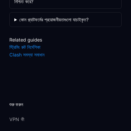
নিশ্চিত করে?
কোন প্ল্যাটফর্মের প্রয়োজনীয়তাগুলো যাচাইকৃত?
Related guides
স্ট্রিমিং রুট নির্দেশিকা
Clash সমস্যা সমাধান
শুরু করুন
VPN কী