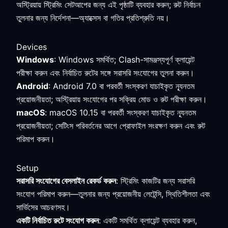
অস্ট্রিয়ায় স্ট্রিমিং সেটআপের জন্য এই পৃষ্ঠাটি ব্যবহার করুন; রুট নির্বাচন
তুলনার জন্য নির্দেশনা—অ্যাক্সেস বা গতির প্রতিশ্রুতি নয়।
Devices
Windows
: Windows সমর্থিত; Clash-সামঞ্জস্যপূর্ণ ক্লায়েন্ট
পরীক্ষা করুন এবং নির্বাচিত রুটের সঙ্গে সরাসরি সংযোগের তুলনা করুন।
Android
: Android 7.0 বা পরবর্তী সংস্করণ যাচাইকৃত ন্যূনতম
প্রয়োজনীয়তা; অস্ট্রিয়ায় সংযোগের পর সক্রিয় মোড ও রুট পরীক্ষা করুন।
macOS
: macOS 10.15 বা পরবর্তী সংস্করণ যাচাইকৃত ন্যূনতম
প্রয়োজনীয়তা; সেটিংস পরিবর্তনের আগে প্রোফাইল সংরক্ষণ করুন এবং রুট
পরিমাপ করুন।
Setup
সরাসরি সংযোগের বেসলাইন রেকর্ড করুন
: স্ট্রিমিং কাজটির জন্য সরাসরি
সংযোগ পরিমাপ করুন—তুলনার জন্য প্রয়োজনীয় লেটেন্সি, স্থিতিশীলতা এবং
সার্ভিসের আচরণসহ।
একটি নির্বাচিত রুটে সংযোগ করুন
: একটি সমর্থিত ক্লায়েন্ট ব্যবহার করুন,