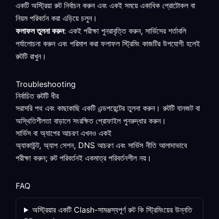
একটি অস্ট্রিয়া রুট নির্বাচন করুন এবং একই সময়ে একাধিক প্রোটোকল বা
নিয়ম পরিবর্তন করা এড়িয়ে চলুন।
ফলাফল তুলনা করুন
: একই পরীক্ষা পুনরাবৃত্তি করুন, সার্ভিসের শর্তাবলি
পর্যালোচনা করুন এবং পরিমাপ করা ফলাফল স্ট্রিমিং কাজটির উপযোগী হলেই
রুটটি রাখুন।
Troubleshooting
নির্বাচিত রুটটি ধীর
সরাসরি পথ এবং কাছাকাছি একটি এন্ডপয়েন্টের তুলনা করুন। রুটটি যানজট বা
অস্থিতিশীলতা বাড়ালে সংরক্ষিত প্রোফাইল পুনরুদ্ধার করুন।
সার্ভিস বা অ্যাপের আচরণ এখনও একই
অ্যাকাউন্ট, অ্যাপ সেশন, DNS আচরণ এবং সার্ভিস নীতি আলাদাভাবে
পরীক্ষা করুন; রুট পরিবর্তনই একমাত্র পরিবর্তনশীল নয়।
FAQ
অস্ট্রিয়ার একটি Clash-সামঞ্জস্যপূর্ণ রুট কি স্ট্রিমিংয়ের উন্নতি