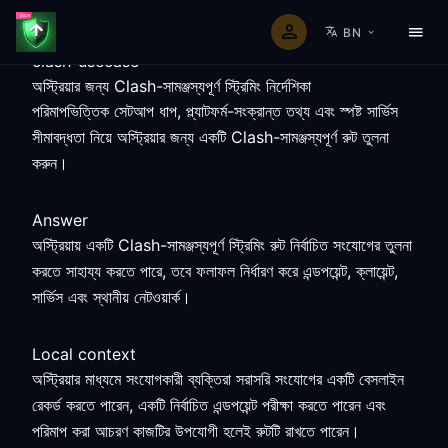
BN
clash-usecase
অস্ট্রিয়ার জন্য Clash-সামঞ্জস্যপূর্ণ স্ট্রিমিং নির্দেশিকা
পরিমাপভিত্তিক সেটআপ ধাপ, প্ল্যাটফর্ম-সংক্রান্ত তথ্য এবং স্পষ্ট সার্ভিস
সীমাবদ্ধতা নিয়ে অস্ট্রিয়ার জন্য একটি Clash-সামঞ্জস্যপূর্ণ রুট তুলনা
করুন।
Answer
অস্ট্রিয়ায় একটি Clash-সামঞ্জস্যপূর্ণ স্ট্রিমিং রুট নির্বাচিত সংযোগের তুলনা
করতে সাহায্য করতে পারে, তবে ফলাফল নির্ধারণ করে এন্ডপয়েন্ট, ক্লায়েন্ট,
সার্ভিস এবং স্থানীয় নেটওয়ার্ক।
Local context
অস্ট্রিয়ার মাধ্যমে সংযোগকারী ব্যক্তিরা সরাসরি সংযোগের একটি বেসলাইন
রেকর্ড করতে পারেন, একটি নির্বাচিত এন্ডপয়েন্ট পরীক্ষা করতে পারেন এবং
পরিমাপ করা আচরণ কাজটির উপযোগী হলেই রুটটি রাখতে পারেন।