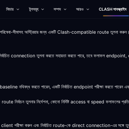
ফিচার
টুলসমূহ
সম্পদ
আরও
CLASH সাবস্ক্রাইব
্পষ্ট পরিষেবা-সীমাসহ অস্ট্রিয়ার জন্য একটি Clash-compatible route তুলনা করুন
র্বাচিত connection তুলনা করতে সহায়তা করতে পারে, তবে ফলাফল endpoint, c
t baseline নথিবদ্ধ করতে পারেন, একটি নির্বাচিত endpoint পরীক্ষা করতে পারেন
; route নির্বাচন তুলনার নির্দেশনা, কোনো নির্দিষ্ট access বা speed ফলাফলের প্রতি
nt পরীক্ষা করুন এবং নির্বাচিত route-কে direct connection-এর সঙ্গে তু