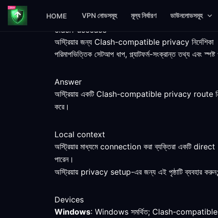
VPN নোডসমূহ
মূল্য নির্ধারণ
ডাউনলোডসমূহ
HOME
clash-usecase
অস্ট্রিয়ার জন্য Clash-compatible privacy নির্দেশিকা
পরিমাপভিত্তিক সেটআপ ধাপ, প্ল্যাটফর্ম-সংক্রান্ত তথ্য এবং স
Answer
অস্ট্রিয়ায় একটি Clash-compatible privacy route নি
করে।
Local context
অস্ট্রিয়ার মাধ্যমে connection করা ব্যক্তিরা একটি direc
পারেন।
অস্ট্রিয়ায় privacy setup-এর জন্য এই পৃষ্ঠাটি ব্যবহার করুন
Devices
Windows
: Windows সমর্থিত; Clash-compatible clie