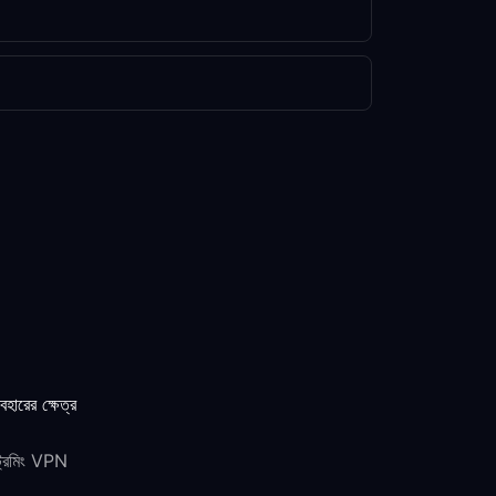
যবহারের ক্ষেত্র
ট্রিমিং VPN