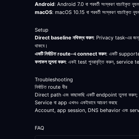
Android
: Android 7.0 বা পরবর্তী সংস্করণ যাচাইকৃত ন্য
macOS
: macOS 10.15 বা পরবর্তী সংস্করণ যাচাইকৃত ন্য
Setup
Direct baseline নথিবদ্ধ করুন
: Privacy task-এর জন্য 
থাকবে।
একটি নির্বাচিত route-এ connect করুন
: একটি supported 
ফলাফল তুলনা করুন
: একই test পুনরাবৃত্তি করুন, service 
Troubleshooting
নির্বাচিত route ধীর
Direct path এবং কাছাকাছি একটি endpoint তুলনা করুন; r
Service বা app এখনও একইভাবে আচরণ করছে
Account, app session, DNS behavior এবং service po
FAQ