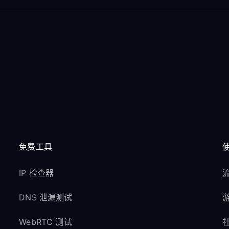
免费工具
IP 检查器
流
DNS 泄漏测试
游
WebRTC 测试
社