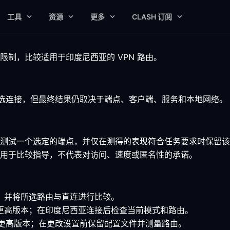
工具
资源
更多
CLASH 订阅
制，比较适用于印度尼西亚的 VPN 路由。
较所选连接，但最终结果仍取决于端点、客户端、服务和本地网络。
测试一个选定的端点，并仅在测得的表现符合任务要求时保留该
用于比较指导，不代表对访问、速度或匿名性的承诺。
客户端，并将所选路由与直连进行比较。
7.0 或更高版本；在印度尼西亚连接后检查当前模式和路由。
.15 或更高版本；在更改设置前保留配置文件并测量路由。