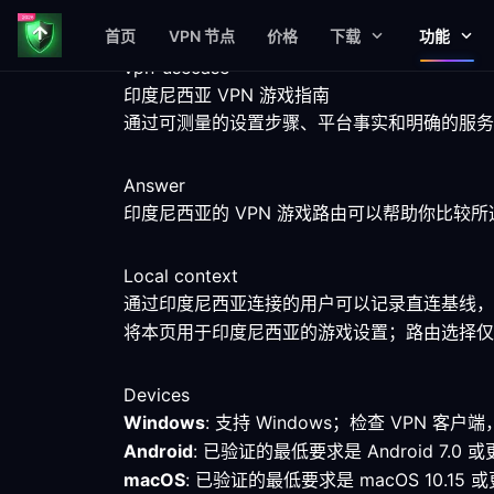
首页
VPN 节点
价格
下载
功能
vpn-usecase
印度尼西亚 VPN 游戏指南
通过可测量的设置步骤、平台事实和明确的服务限
Answer
印度尼西亚的 VPN 游戏路由可以帮助你比
Local context
通过印度尼西亚连接的用户可以记录直连基线，
将本页用于印度尼西亚的游戏设置；路由选择仅
Devices
Windows
: 支持 Windows；检查 VPN 
Android
: 已验证的最低要求是 Android 
macOS
: 已验证的最低要求是 macOS 10