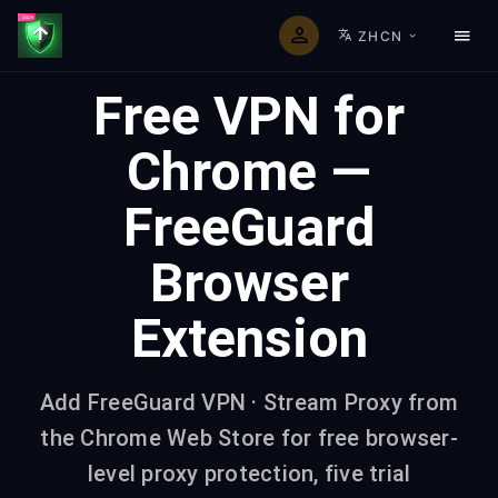
ZHCN
Free VPN for
Chrome —
FreeGuard
Browser
Extension
Add FreeGuard VPN · Stream Proxy from
the Chrome Web Store for free browser-
level proxy protection, five trial