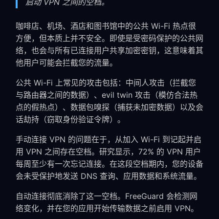
启动 VPN 之间的空档。
咖啡店、机场、酒店和图书馆中的公共 Wi-Fi 热点很
方便，但本质上并不安全。即使是受密码保护的公共网
络，也会与所有已连接用户共享加密密钥，这意味着其
他用户可能会拦截您的流量。
公共 Wi-Fi 上常见的攻击包括：中间人攻击（拦截您
与路由器之间的数据）、evil twin 攻击（模仿合法热
点的假热点）、数据包嗅探（捕获未加密数据）以及会
话劫持（窃取身份验证令牌）。
手动连接 VPN 的问题在于，从加入 Wi-Fi 到记起并启
用 VPN 之间存在空档。研究显示，72% 的 VPN 用户
每周至少有一次忘记连接。在这段空档期内，您的设备
会未受保护地发送 DNS 查询、应用数据和系统流量。
自动连接彻底消除了这一空档。FreeGuard 会检测网
络变化，并在您的应用开始传输数据之前启用 VPN。