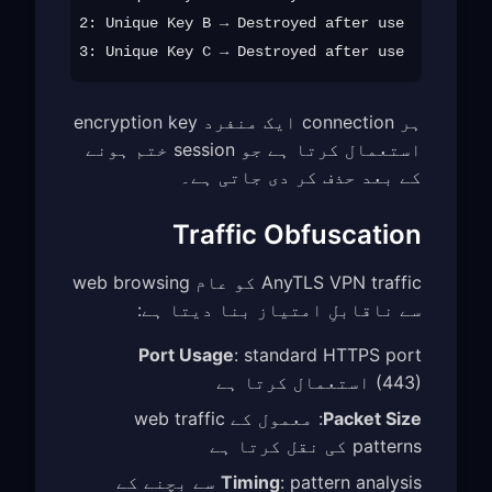
Session 3: Unique Key C → Destroyed after use

ہر connection ایک منفرد encryption key
استعمال کرتا ہے جو session ختم ہونے
کے بعد حذف کر دی جاتی ہے۔
Traffic Obfuscation
AnyTLS VPN traffic کو عام web browsing
سے ناقابلِ امتیاز بنا دیتا ہے:
Port Usage
: standard HTTPS port
(443) استعمال کرتا ہے
Packet Size
: معمول کے web traffic
patterns کی نقل کرتا ہے
Timing
: pattern analysis سے بچنے کے