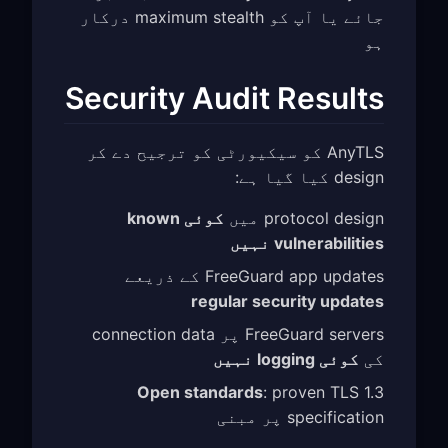
جائے یا آپ کو maximum stealth درکار
ہو
Security Audit Results
AnyTLS کو سیکیورٹی کو ترجیح دے کر
design کیا گیا ہے:
protocol design میں
کوئی known
vulnerabilities نہیں
FreeGuard app updates کے ذریعے
regular security updates
FreeGuard servers پر connection data
کی
کوئی logging نہیں
Open standards
: proven TLS 1.3
specification پر مبنی