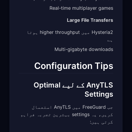
Real-time multiplayer games
Large File Transfers
Hysteria2 میں higher throughput ہوتا
ہے
Multi-gigabyte downloads
Configuration Tips
AnyTLS کے لیے Optimal
Settings
جب FreeGuard میں AnyTLS استعمال
کریں، یہ settings بہترین تجربہ فراہم
کرتی ہیں: