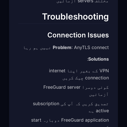
مختلف servers آزمائیں
Troubleshooting
Connection Issues
: AnyTLS connect نہیں ہو رہا
Problem
:
Solutions
VPN کے بغیر اپنا internet
connection چیک کریں
کوئی دوسرا FreeGuard server
آزمائیں
تصدیق کریں کہ آپ کی subscription
active ہے
FreeGuard application دوبارہ start
کریں