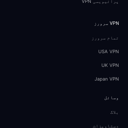
پرائیویسی VPN
VPN سرورز
تمام سرورز
USA VPN
UK VPN
Japan VPN
وسائل
بلاگ
دستاویزات