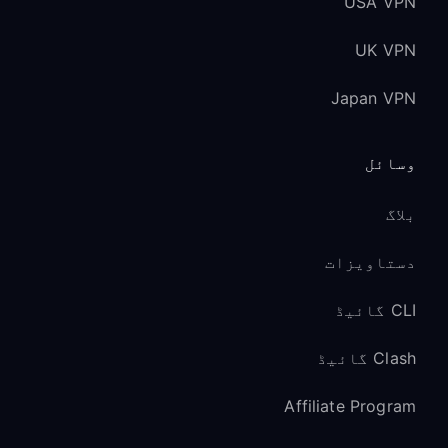
USA VPN
UK VPN
Japan VPN
وسائل
بلاگ
دستاویزات
CLI گائیڈ
Clash گائیڈ
Affiliate Program