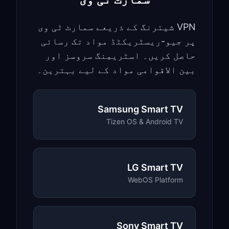
VPN شیئرنگ کے ذریعے سمارٹ ٹی وی
پر جیو-ریسٹریکٹڈ مواد تک رسائی
حاصل کریں۔ اسٹریمِنگ سروسز اور
بین الاقوامی مواد کے لیے بہترین۔
Samsung Smart TV
Tizen OS & Android TV
LG Smart TV
WebOS Platform
Sony Smart TV