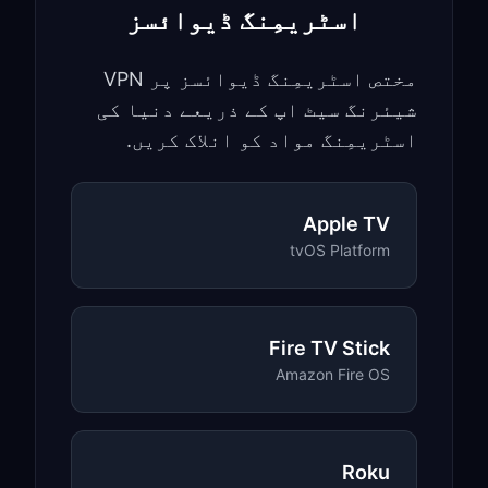
اسٹریمِنگ ڈیوائسز
مختص اسٹریمِنگ ڈیوائسز پر VPN
شیئرنگ سیٹ اپ کے ذریعے دنیا کی
اسٹریمِنگ مواد کو انلاک کریں.
Apple TV
tvOS Platform
Fire TV Stick
Amazon Fire OS
Roku