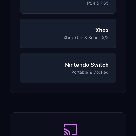
PS4 & PS5
Xbox
Xbox One & Series X/S
Nintendo Switch
Portable & Docked