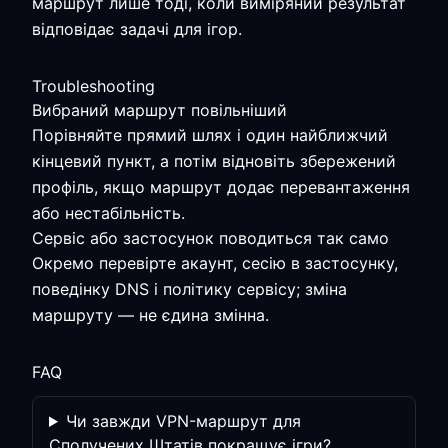
маршрут лише тоді, коли виміряний результат
відповідає задачі для ігор.
Troubleshooting
Вибраний маршрут повільніший
Порівняйте прямий шлях і один найближчий
кінцевий пункт, а потім відновіть збережений
профіль, якщо маршрут додає перевантаження
або нестабільність.
Сервіс або застосунок поводиться так само
Окремо перевірте акаунт, сесію в застосунку,
поведінку DNS і політику сервісу; зміна
маршруту — не єдина змінна.
FAQ
Чи завжди VPN-маршрут для
Сполучених Штатів покращує ігри?