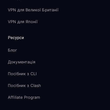
VPN для Великої Британії
VPN для Японії
Ресурси
Блог
Документація
Посібник з CLI
Посібник з Clash
Affiliate Program