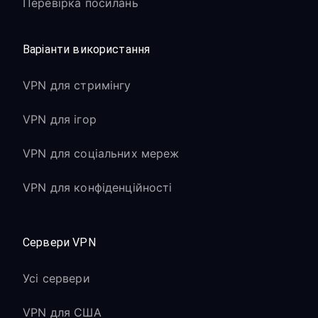
Перевірка посилань
Варіанти використання
VPN для стримінгу
VPN для ігор
VPN для соціальних мереж
VPN для конфіденційності
Сервери VPN
Усі сервери
VPN для США