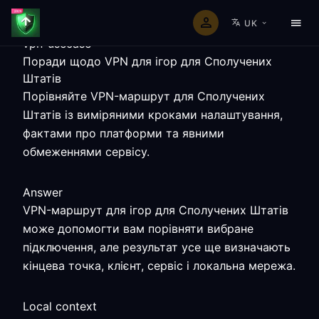
UK
vpn-usecase
Поради щодо VPN для ігор для Сполучених
Штатів
Порівняйте VPN-маршрут для Сполучених
Штатів із виміряними кроками налаштування,
фактами про платформи та явними
обмеженнями сервісу.
Answer
VPN-маршрут для ігор для Сполучених Штатів
може допомогти вам порівняти вибране
підключення, але результат усе ще визначають
кінцева точка, клієнт, сервіс і локальна мережа.
Local context