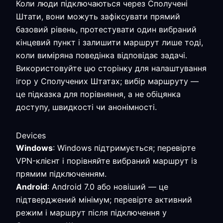
Коли люди підключаються через Сполучені
Штати, вони можуть зафіксувати прямий
базовий рівень, протестувати один вибраний
кінцевий пункт і залишити маршрут лише тоді,
коли виміряна поведінка відповідає задачі.
Використовуйте цю сторінку для налаштування
ігор у Сполучених Штатах; вибір маршруту —
це підказка для порівняння, а не обіцянка
доступу, швидкості чи анонімності.
Devices
Windows
: Windows підтримується; перевірте
VPN-клієнт і порівняйте вибраний маршрут із
прямим підключенням.
Android
: Android 7.0 або новіший — це
підтверджений мінімум; перевірте активний
режим і маршрут після підключення у