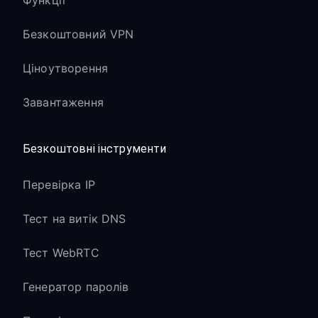
Функції
Безкоштовний VPN
Ціноутворення
Завантаження
Безкоштовні інструменти
Перевірка IP
Тест на витік DNS
Тест WebRTC
Генератор паролів