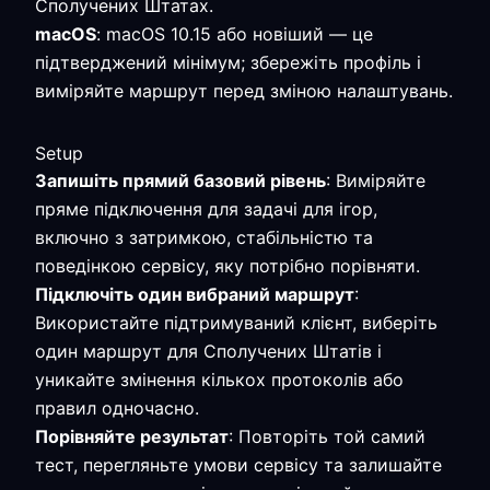
Сполучених Штатах.
macOS
: macOS 10.15 або новіший — це
підтверджений мінімум; збережіть профіль і
виміряйте маршрут перед зміною налаштувань.
Setup
Запишіть прямий базовий рівень
: Виміряйте
пряме підключення для задачі для ігор,
включно з затримкою, стабільністю та
поведінкою сервісу, яку потрібно порівняти.
Підключіть один вибраний маршрут
:
Використайте підтримуваний клієнт, виберіть
один маршрут для Сполучених Штатів і
уникайте змінення кількох протоколів або
правил одночасно.
Порівняйте результат
: Повторіть той самий
тест, перегляньте умови сервісу та залишайте