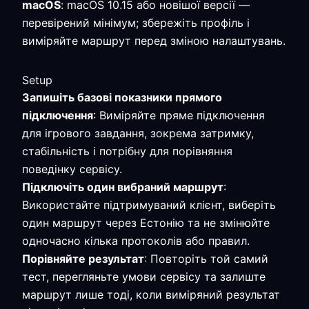
macOS
: macOS 10.15 або новішої версії —
перевірений мінімум; збережіть профіль і
виміряйте маршрут перед зміною налаштувань.
Setup
Запишіть базові показники прямого
підключення
: Виміряйте пряме підключення
для ігрового завдання, зокрема затримку,
стабільність і потрібну для порівняння
поведінку сервісу.
Підключіть один вибраний маршрут
:
Використайте підтримуваний клієнт, виберіть
один маршрут через Естонію та не змінюйте
одночасно кілька протоколів або правил.
Порівняйте результат
: Повторіть той самий
тест, перегляньте умови сервісу та залиште
маршрут лише тоді, коли виміряний результат