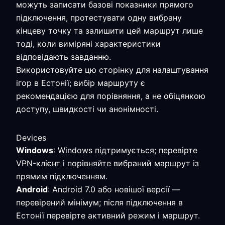
можуть записати базові показники прямого
підключення, протестувати одну вибрану
кінцеву точку та залишити цей маршрут лише
тоді, коли виміряні характеристики
відповідають завданню.
Використовуйте цю сторінку для налаштування
ігор в Естонії; вибір маршруту є
рекомендацією для порівняння, а не обіцянкою
доступу, швидкості чи анонімності.
Devices
Windows
: Windows підтримується; перевірте
VPN-клієнт і порівняйте вибраний маршрут із
прямим підключенням.
Android
: Android 7.0 або новішої версії —
перевірений мінімум; після підключення в
Естонії перевірте активний режим і маршрут.