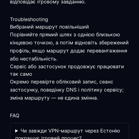
відповідає ігровому завданню.
Troubleshooting
Вибраний маршрут повільніший
Порівняйте прямий шлях з однією близькою
кінцевою точкою, а потім відновіть збережений
профіль, якщо маршрут додає перевантаження
або нестабільність.
Сервіс або застосунок продовжує працювати
так само
Окремо перевірте обліковий запис, сеанс
застосунку, поведінку DNS і політику сервісу;
зміна маршруту — не єдина змінна.
FAQ
Чи завжди VPN-маршрут через Естонію
покращує ігровий процес?