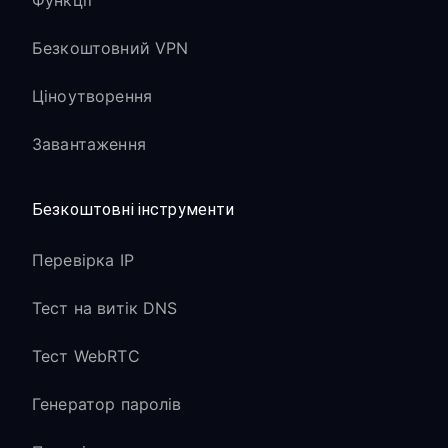
Функції
Безкоштовний VPN
Ціноутворення
Завантаження
Безкоштовні інструменти
Перевірка IP
Тест на витік DNS
Тест WebRTC
Генератор паролів