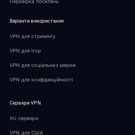
Перевірка посилань
Варіанти використання
VPN для стримінгу
VPN для ігор
VPN для соціальних мереж
VPN для конфіденційності
Сервери VPN
Усі сервери
VPN для США