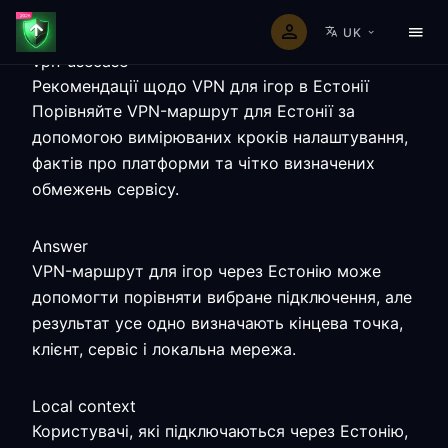
UK
vpn-usecase
Рекомендації щодо VPN для ігор в Естонії
Порівняйте VPN-маршрут для Естонії за
допомогою вимірюваних кроків налаштування,
фактів про платформи та чітко визначених
обмежень сервісу.
Answer
VPN-маршрут для ігор через Естонію може
допомогти порівняти вибране підключення, але
результат усе одно визначають кінцева точка,
клієнт, сервіс і локальна мережа.
Local context
Користувачі, які підключаються через Естонію,