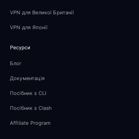
VPN для Великої Британії
VPN для Японії
Ресурси
Блог
Документація
Посібник з CLI
Посібник з Clash
Affiliate Program