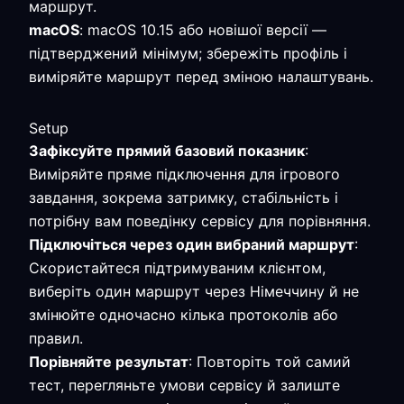
маршрут.
macOS
: macOS 10.15 або новішої версії —
підтверджений мінімум; збережіть профіль і
виміряйте маршрут перед зміною налаштувань.
Setup
Зафіксуйте прямий базовий показник
:
Виміряйте пряме підключення для ігрового
завдання, зокрема затримку, стабільність і
потрібну вам поведінку сервісу для порівняння.
Підключіться через один вибраний маршрут
:
Скористайтеся підтримуваним клієнтом,
виберіть один маршрут через Німеччину й не
змінюйте одночасно кілька протоколів або
правил.
Порівняйте результат
: Повторіть той самий
тест, перегляньте умови сервісу й залиште