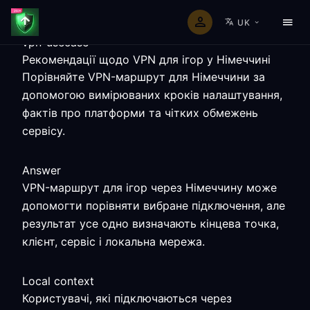
UK
vpn-usecase
Рекомендації щодо VPN для ігор у Німеччині
Порівняйте VPN-маршрут для Німеччини за
допомогою вимірюваних кроків налаштування,
фактів про платформи та чітких обмежень
сервісу.
Answer
VPN-маршрут для ігор через Німеччину може
допомогти порівняти вибране підключення, але
результат усе одно визначають кінцева точка,
клієнт, сервіс і локальна мережа.
Local context
Користувачі, які підключаються через