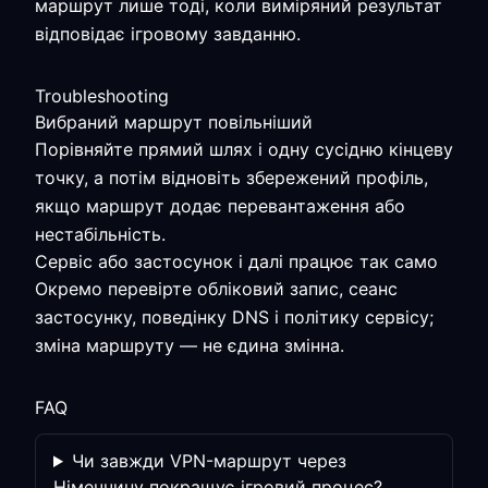
маршрут лише тоді, коли виміряний результат
відповідає ігровому завданню.
Troubleshooting
Вибраний маршрут повільніший
Порівняйте прямий шлях і одну сусідню кінцеву
точку, а потім відновіть збережений профіль,
якщо маршрут додає перевантаження або
нестабільність.
Сервіс або застосунок і далі працює так само
Окремо перевірте обліковий запис, сеанс
застосунку, поведінку DNS і політику сервісу;
зміна маршруту — не єдина змінна.
FAQ
Чи завжди VPN-маршрут через
Німеччину покращує ігровий процес?