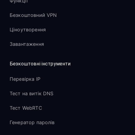
Функції
Безкоштовний VPN
Ціноутворення
Завантаження
Безкоштовні інструменти
Перевірка IP
Тест на витік DNS
Тест WebRTC
Генератор паролів