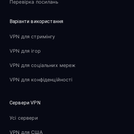
Перевірка посилань
Варіанти використання
VPN для стримінгу
VPN для ігор
VPN для соціальних мереж
VPN для конфіденційності
Сервери VPN
Усі сервери
VPN для США