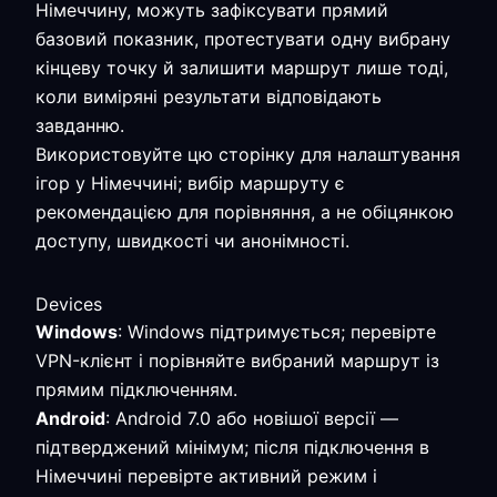
Німеччину, можуть зафіксувати прямий
базовий показник, протестувати одну вибрану
кінцеву точку й залишити маршрут лише тоді,
коли виміряні результати відповідають
завданню.
Використовуйте цю сторінку для налаштування
ігор у Німеччині; вибір маршруту є
рекомендацією для порівняння, а не обіцянкою
доступу, швидкості чи анонімності.
Devices
Windows
: Windows підтримується; перевірте
VPN-клієнт і порівняйте вибраний маршрут із
прямим підключенням.
Android
: Android 7.0 або новішої версії —
підтверджений мінімум; після підключення в
Німеччині перевірте активний режим і