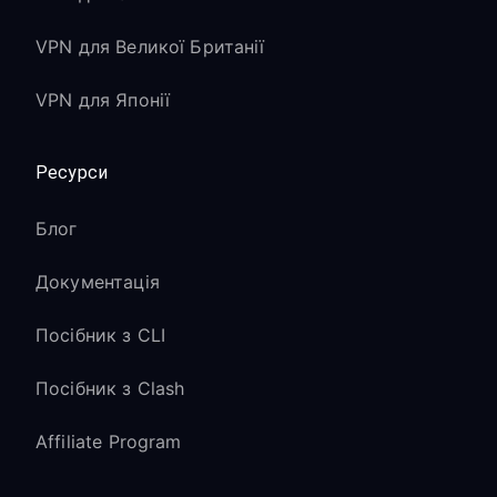
VPN для Великої Британії
VPN для Японії
Ресурси
Блог
Документація
Посібник з CLI
Посібник з Clash
Affiliate Program