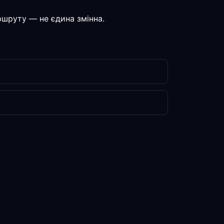
аршруту — не єдина змінна.