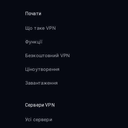
Почати
Що таке VPN
Функції
Безкоштовний VPN
Ціноутворення
Завантаження
Сервери VPN
Усі сервери