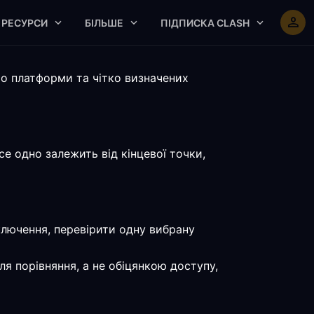
РЕСУРСИ
БІЛЬШЕ
ПІДПИСКА CLASH
о платформи та чітко визначених
е одно залежить від кінцевої точки,
ключення, перевірити одну вибрану
я порівняння, а не обіцянкою доступу,