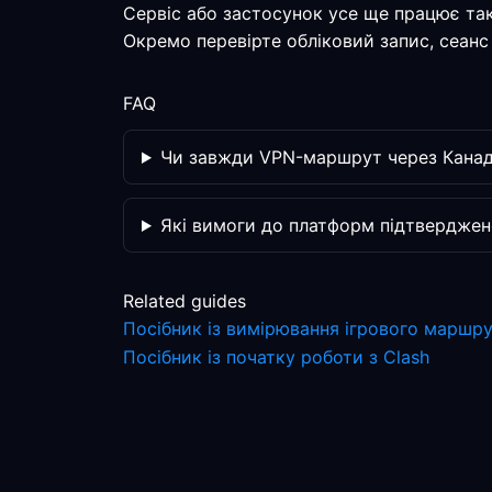
Сервіс або застосунок усе ще працює та
Окремо перевірте обліковий запис, сеанс 
FAQ
Чи завжди VPN-маршрут через Канад
Які вимоги до платформ підтверджен
Related guides
Посібник із вимірювання ігрового маршр
Посібник із початку роботи з Clash