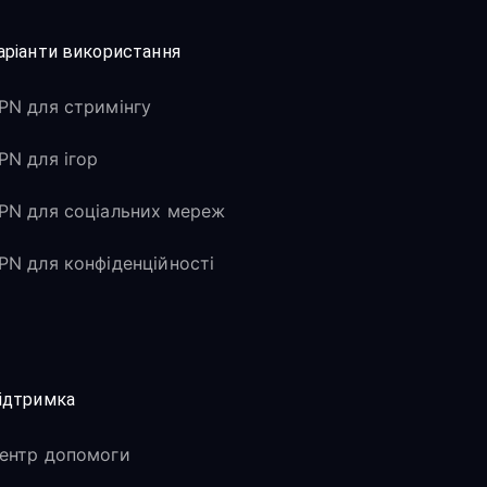
аріанти використання
PN для стримінгу
PN для ігор
PN для соціальних мереж
PN для конфіденційності
ідтримка
ентр допомоги