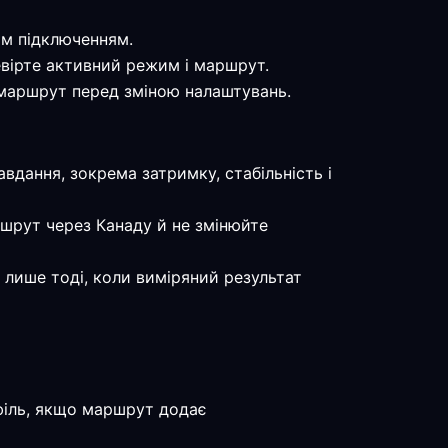
им підключенням.
ревірте активний режим і маршрут.
е маршрут перед зміною налаштувань.
авдання, зокрема затримку, стабільність і
ршрут через Канаду й не змінюйте
 лише тоді, коли виміряний результат
філь, якщо маршрут додає