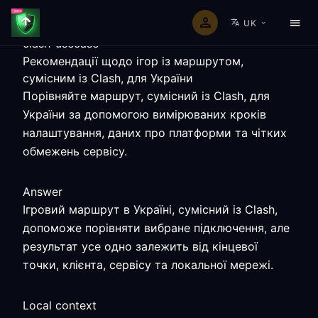
UK
clash-usecase
Рекомендації щодо ігор із маршрутом,
сумісним із Clash, для України
Порівняйте маршрут, сумісний із Clash, для
України за допомогою вимірюваних кроків
налаштування, даних про платформи та чітких
обмежень сервісу.
Answer
Ігровий маршрут в Україні, сумісний із Clash,
допоможе порівняти вибране підключення, але
результат усе одно залежить від кінцевої
точки, клієнта, сервісу та локальної мережі.
Local context