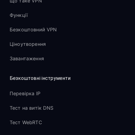
Що таке VPN
Функції
Безкоштовний VPN
Ціноутворення
Завантаження
Безкоштовні інструменти
Перевірка IP
Тест на витік DNS
Тест WebRTC