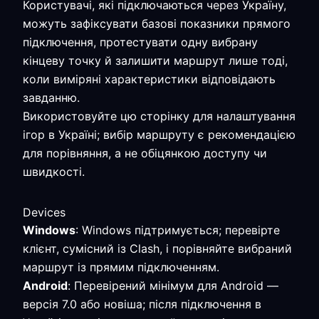
Користувачі, які підключаються через Україну,
можуть зафіксувати базові показники прямого
підключення, протестувати одну вибрану
кінцеву точку й залишити маршрут лише тоді,
коли виміряні характеристики відповідають
завданню.
Використовуйте цю сторінку для налаштування
ігор в Україні; вибір маршруту є рекомендацією
для порівняння, а не обіцянкою доступу чи
швидкості.
Devices
Windows
: Windows підтримується; перевірте
клієнт, сумісний із Clash, і порівняйте вибраний
маршрут із прямим підключенням.
Android
: Перевірений мінімум для Android —
версія 7.0 або новіша; після підключення в