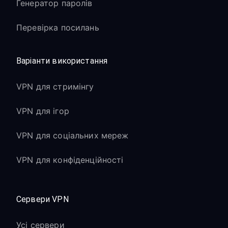
Генератор паролів
Перевірка посилань
Варіанти використання
VPN для стримінгу
VPN для ігор
VPN для соціальних мереж
VPN для конфіденційності
Сервери VPN
Усі сервери