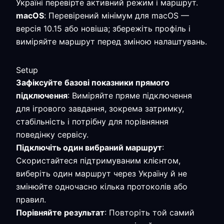
Україні перевірте активний режим і маршрут.
macOS
: Перевірений мінімум для macOS —
версія 10.15 або новіша; збережіть профіль і
виміряйте маршрут перед зміною налаштувань.
Setup
Зафіксуйте базові показники прямого
підключення
: Виміряйте пряме підключення
для ігрового завдання, зокрема затримку,
стабільність і потрібну для порівняння
поведінку сервісу.
Підключіть один вибраний маршрут
:
Скористайтеся підтримуваним клієнтом,
виберіть один маршрут через Україну й не
змінюйте одночасно кілька протоколів або
правил.
Порівняйте результат
: Повторіть той самий