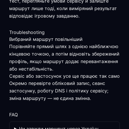
тест, перегляньте умови сервісу й залиште
маршрут лише тоді, коли виміряний результат
відповідає ігровому завданню.
Troubleshooting
Вибраний маршрут повільніший
Порівняйте прямий шлях з однією найближчою
кінцевою точкою, а потім відновіть збережений
профіль, якщо маршрут додає перевантаження
або нестабільність.
Сервіс або застосунок усе ще працює так само
Окремо перевірте обліковий запис, сеанс
застосунку, роботу DNS і політику сервісу;
зміна маршруту — не єдина змінна.
FAQ
Чи завжди маршрут через Україну,