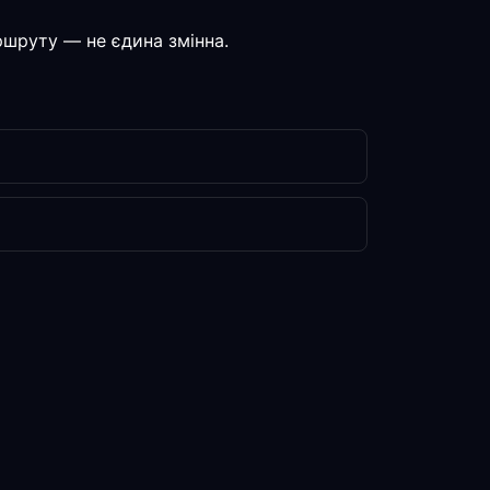
аршруту — не єдина змінна.