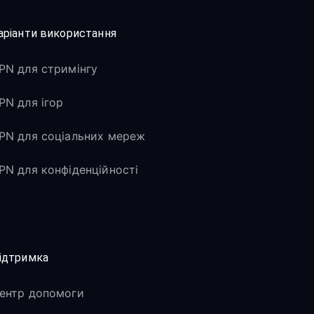
аріанти використання
PN для стримінгу
PN для ігор
PN для соціальних мереж
PN для конфіденційності
ідтримка
ентр допомоги