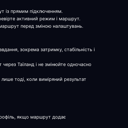
ут із прямим підключенням.
перевірте активний режим і маршрут.
е маршрут перед зміною налаштувань.
авдання, зокрема затримку, стабільність і
 через Таїланд і не змінюйте одночасно
 лише тоді, коли виміряний результат
профіль, якщо маршрут додає