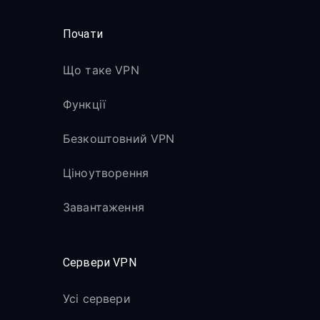
Почати
Що таке VPN
Функції
Безкоштовний VPN
Ціноутворення
Завантаження
Сервери VPN
Усі сервери