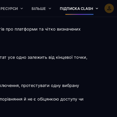
РЕСУРСИ
БІЛЬШЕ
ПІДПИСКА CLASH
ів про платформи та чітко визначених
ат усе одно залежить від кінцевої точки,
дключення, протестувати одну вибрану
порівняння й не є обіцянкою доступу чи