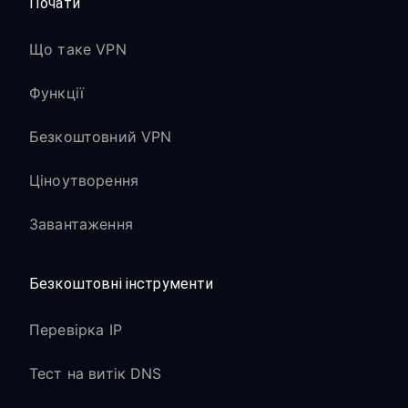
Почати
Що таке VPN
Функції
Безкоштовний VPN
Ціноутворення
Завантаження
Безкоштовні інструменти
Перевірка IP
Тест на витік DNS