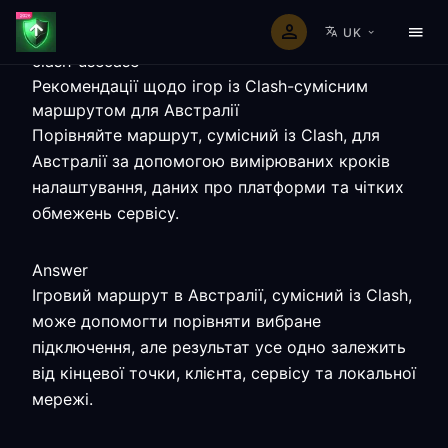
UK
clash-usecase
Рекомендації щодо ігор із Clash-сумісним
маршрутом для Австралії
Порівняйте маршрут, сумісний із Clash, для
Австралії за допомогою вимірюваних кроків
налаштування, даних про платформи та чітких
обмежень сервісу.
Answer
Ігровий маршрут в Австралії, сумісний із Clash,
може допомогти порівняти вибране
підключення, але результат усе одно залежить
від кінцевої точки, клієнта, сервісу та локальної
мережі.