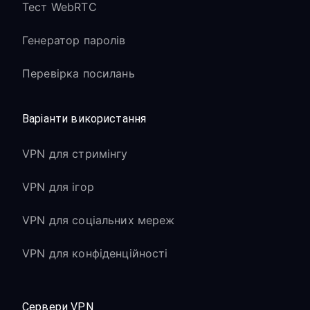
Тест WebRTC
Генератор паролів
Перевірка посилань
Варіанти використання
VPN для стримінгу
VPN для ігор
VPN для соціальних мереж
VPN для конфіденційності
Сервери VPN