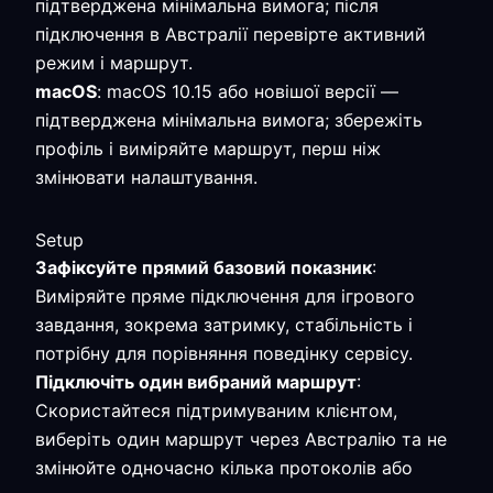
підтверджена мінімальна вимога; після
підключення в Австралії перевірте активний
режим і маршрут.
macOS
: macOS 10.15 або новішої версії —
підтверджена мінімальна вимога; збережіть
профіль і виміряйте маршрут, перш ніж
змінювати налаштування.
Setup
Зафіксуйте прямий базовий показник
:
Виміряйте пряме підключення для ігрового
завдання, зокрема затримку, стабільність і
потрібну для порівняння поведінку сервісу.
Підключіть один вибраний маршрут
:
Скористайтеся підтримуваним клієнтом,
виберіть один маршрут через Австралію та не
змінюйте одночасно кілька протоколів або