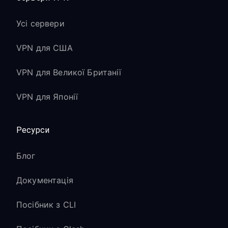
Усі сервери
VPN для США
VPN для Великої Британії
VPN для Японії
Ресурси
Блог
Документація
Посібник з CLI