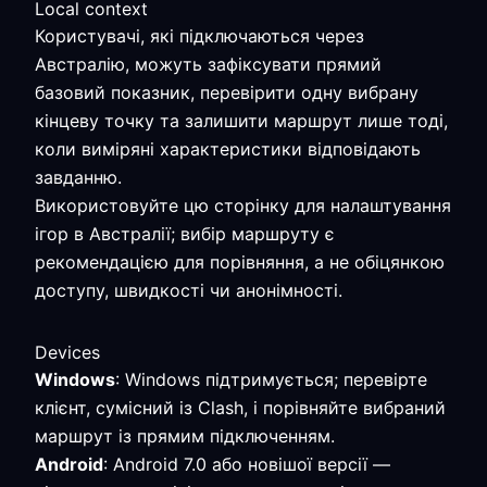
Local context
Користувачі, які підключаються через
Австралію, можуть зафіксувати прямий
базовий показник, перевірити одну вибрану
кінцеву точку та залишити маршрут лише тоді,
коли виміряні характеристики відповідають
завданню.
Використовуйте цю сторінку для налаштування
ігор в Австралії; вибір маршруту є
рекомендацією для порівняння, а не обіцянкою
доступу, швидкості чи анонімності.
Devices
Windows
: Windows підтримується; перевірте
клієнт, сумісний із Clash, і порівняйте вибраний
маршрут із прямим підключенням.
Android
: Android 7.0 або новішої версії —