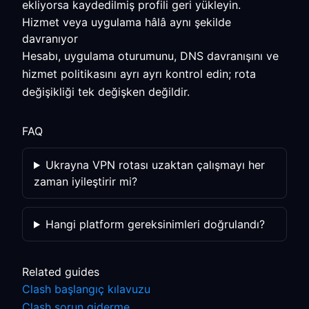
ekliyorsa kaydedilmiş profili geri yükleyin.
Hizmet veya uygulama hâlâ aynı şekilde
davranıyor
Hesabı, uygulama oturumunu, DNS davranışını ve
hizmet politikasını ayrı ayrı kontrol edin; rota
değişikliği tek değişken değildir.
FAQ
Ukrayna VPN rotası uzaktan çalışmayı her
zaman iyileştirir mi?
Hangi platform gereksinimleri doğrulandı?
Related guides
Clash başlangıç kılavuzu
Clash sorun giderme