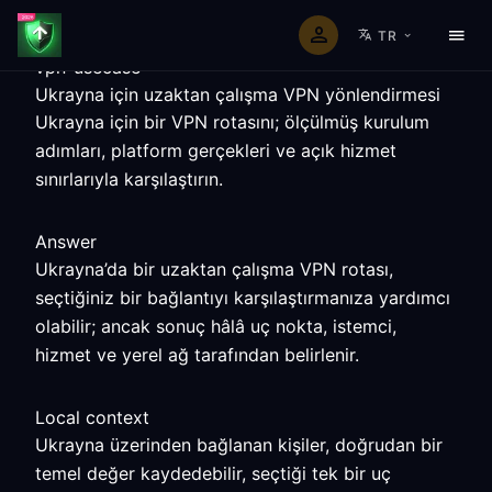
TR
vpn-usecase
Ukrayna için uzaktan çalışma VPN yönlendirmesi
Ukrayna için bir VPN rotasını; ölçülmüş kurulum
adımları, platform gerçekleri ve açık hizmet
sınırlarıyla karşılaştırın.
Answer
Ukrayna’da bir uzaktan çalışma VPN rotası,
seçtiğiniz bir bağlantıyı karşılaştırmanıza yardımcı
olabilir; ancak sonuç hâlâ uç nokta, istemci,
hizmet ve yerel ağ tarafından belirlenir.
Local context
Ukrayna üzerinden bağlanan kişiler, doğrudan bir
temel değer kaydedebilir, seçtiği tek bir uç