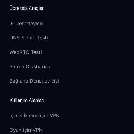
Ücretsiz Araçlar
IP Denetleyicisi
DNS Sızıntı Testi
WebRTC Testi
Parola Oluşturucu
Bağlantı Denetleyicisi
Kullanım Alanları
İçerik İzleme için VPN
Oyun için VPN