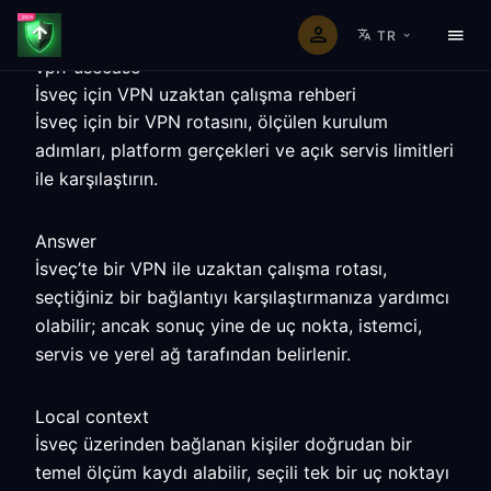
TR
vpn-usecase
İsveç için VPN uzaktan çalışma rehberi
İsveç için bir VPN rotasını, ölçülen kurulum
adımları, platform gerçekleri ve açık servis limitleri
ile karşılaştırın.
Answer
İsveç’te bir VPN ile uzaktan çalışma rotası,
seçtiğiniz bir bağlantıyı karşılaştırmanıza yardımcı
olabilir; ancak sonuç yine de uç nokta, istemci,
servis ve yerel ağ tarafından belirlenir.
Local context
İsveç üzerinden bağlanan kişiler doğrudan bir
temel ölçüm kaydı alabilir, seçili tek bir uç noktayı