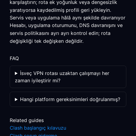
karşılaştırın; rota ek yoğunluk veya dengesizlik
yaratıyorsa kaydedilmiş profili geri yükleyin.
Servis veya uygulama hâlâ aynı şekilde davranıyor
Hesabı, uygulama oturumunu, DNS davranışını ve
servis politikasını ayrı ayrı kontrol edin; rota
değişikliği tek değişken değildir.
FAQ
İsveç VPN rotası uzaktan çalışmayı her
zaman iyileştirir mi?
Hangi platform gereksinimleri doğrulanmış?
Related guides
Clash başlangıç kılavuzu
Clash sorun giderme