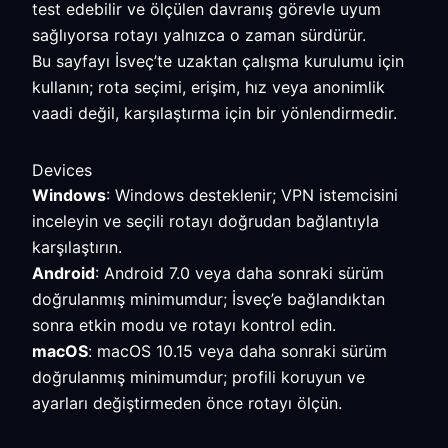
test edebilir ve ölçülen davranış görevle uyum
sağlıyorsa rotayı yalnızca o zaman sürdürür.
Bu sayfayı İsveç’te uzaktan çalışma kurulumu için
kullanın; rota seçimi, erişim, hız veya anonimlik
vaadi değil, karşılaştırma için bir yönlendirmedir.
Devices
Windows
: Windows desteklenir; VPN istemcisini
inceleyin ve seçili rotayı doğrudan bağlantıyla
karşılaştırın.
Android
: Android 7.0 veya daha sonraki sürüm
doğrulanmış minimumdur; İsveç’e bağlandıktan
sonra etkin modu ve rotayı kontrol edin.
macOS
: macOS 10.15 veya daha sonraki sürüm
doğrulanmış minimumdur; profili koruyun ve
ayarları değiştirmeden önce rotayı ölçün.