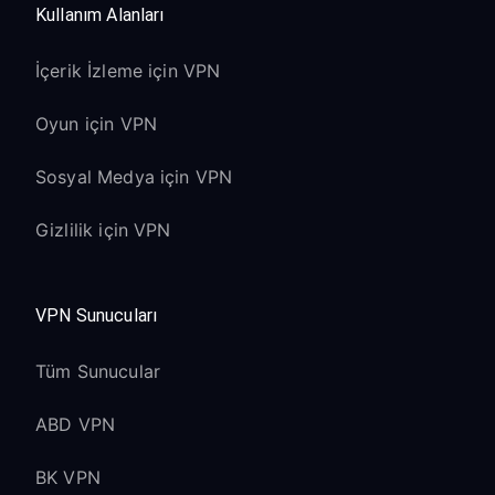
Kullanım Alanları
İçerik İzleme için VPN
Oyun için VPN
Sosyal Medya için VPN
Gizlilik için VPN
VPN Sunucuları
Tüm Sunucular
ABD VPN
BK VPN