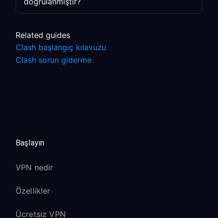
doğrulanmıştır?
Related guides
Clash başlangıç kılavuzu
Clash sorun giderme
Başlayın
VPN nedir
Özellikler
Ücretsiz VPN