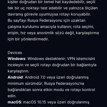
kişiler doğrudan bir temel hat kaydedebilir, seçili
tek bir uç noktayı test edebilir ve yalnızca ölçülen
davranış görevle uyumluysa rotayı koruyabilir.
Bu sayfayı Rusya Federasyonu için uzaktan
çalışma kurulumu amacıyla kullanın; rota seçimi,
erişim, hız veya anonimlik sözü değil, karşılaştırma
için bir yönlendirmedir.
Devices
Windows
: Windows desteklenir; VPN istemcisini
inceleyin ve seçili rotayı doğrudan bir bağlantıyla
karşılaştırın.
Android
: Android 7.0 veya üzeri doğrulanmış
minimum sürümdür; Rusya Federasyonu’na
bağlandıktan sonra etkin modu ve rotayı kontrol
edin.
macOS
: macOS 10.15 veya üzeri doğrulanmış