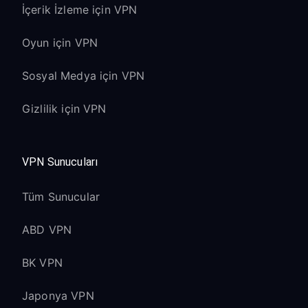
İçerik İzleme için VPN
Oyun için VPN
Sosyal Medya için VPN
Gizlilik için VPN
VPN Sunucuları
Tüm Sunucular
ABD VPN
BK VPN
Japonya VPN