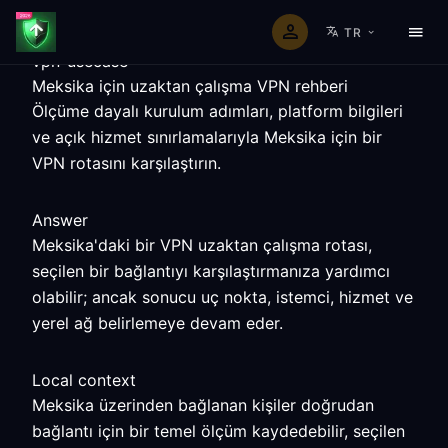
TR
vpn-usecase
Meksika için uzaktan çalışma VPN rehberi
Ölçüme dayalı kurulum adımları, platform bilgileri
ve açık hizmet sınırlamalarıyla Meksika için bir
VPN rotasını karşılaştırın.
Answer
Meksika'daki bir VPN uzaktan çalışma rotası,
seçilen bir bağlantıyı karşılaştırmanıza yardımcı
olabilir; ancak sonucu uç nokta, istemci, hizmet ve
yerel ağ belirlemeye devam eder.
Local context
Meksika üzerinden bağlanan kişiler doğrudan
bağlantı için bir temel ölçüm kaydedebilir, seçilen