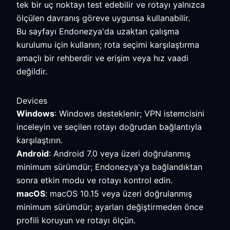
tek bir uç noktayı test edebilir ve rotayı yalnızca
ölçülen davranış göreve uygunsa kullanabilir.
Bu sayfayı Endonezya'da uzaktan çalışma
kurulumu için kullanın; rota seçimi karşılaştırma
amaçlı bir rehberdir ve erişim veya hız vaadi
değildir.
Devices
Windows
: Windows desteklenir; VPN istemcisini
inceleyin ve seçilen rotayı doğrudan bağlantıyla
karşılaştırın.
Android
: Android 7.0 veya üzeri doğrulanmış
minimum sürümdür; Endonezya'ya bağlandıktan
sonra etkin modu ve rotayı kontrol edin.
macOS
: macOS 10.15 veya üzeri doğrulanmış
minimum sürümdür; ayarları değiştirmeden önce
profili koruyun ve rotayı ölçün.