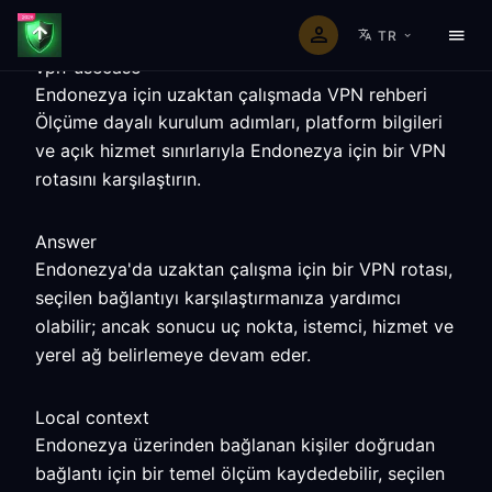
TR
vpn-usecase
Endonezya için uzaktan çalışmada VPN rehberi
Ölçüme dayalı kurulum adımları, platform bilgileri
ve açık hizmet sınırlarıyla Endonezya için bir VPN
rotasını karşılaştırın.
Answer
Endonezya'da uzaktan çalışma için bir VPN rotası,
seçilen bağlantıyı karşılaştırmanıza yardımcı
olabilir; ancak sonucu uç nokta, istemci, hizmet ve
yerel ağ belirlemeye devam eder.
Local context
Endonezya üzerinden bağlanan kişiler doğrudan
bağlantı için bir temel ölçüm kaydedebilir, seçilen