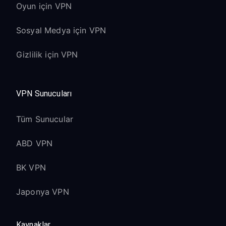
Oyun için VPN
Sosyal Medya için VPN
Gizlilik için VPN
VPN Sunucuları
Tüm Sunucular
ABD VPN
BK VPN
Japonya VPN
Kaynaklar