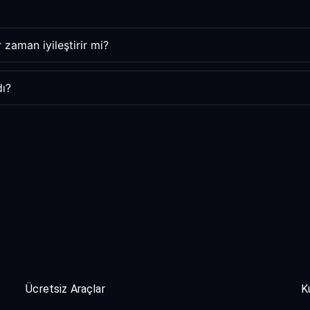
 zaman iyileştirir mi?
dı?
Ücretsiz Araçlar
K