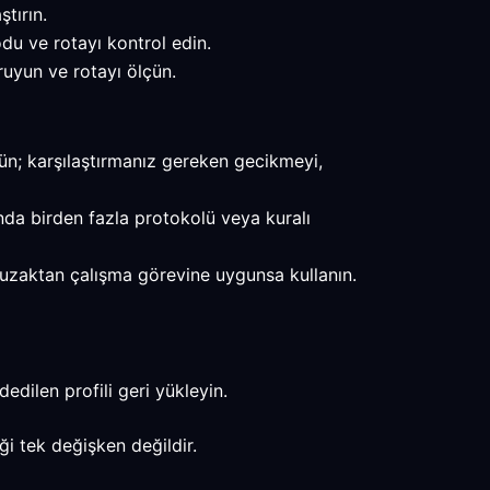
tırın.
du ve rotayı kontrol edin.
uyun ve rotayı ölçün.
ün; karşılaştırmanız gereken gecikmeyi,
 anda birden fazla protokolü veya kuralı
uç uzaktan çalışma görevine uygunsa kullanın.
edilen profili geri yükleyin.
ği tek değişken değildir.