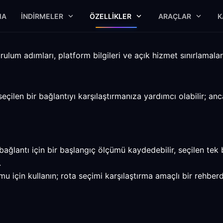
MA
İNDIRMELER
ÖZELLIKLER
ARAÇLAR
K
ulum adımları, platform bilgileri ve açık hizmet sınırlamalarıy
seçilen bir bağlantıyı karşılaştırmanıza yardımcı olabilir; a
ağlantı için bir başlangıç ölçümü kaydedebilir, seçilen tek b
.
u için kullanın; rota seçimi karşılaştırma amaçlı bir rehber