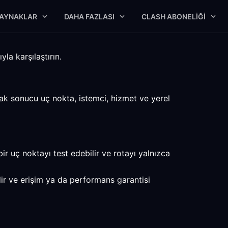
AYNAKLAR
DAHA FAZLASI
CLASH ABONELIĞI
la karşılaştırın.
ncak sonucu uç nokta, istemci, hizmet ve yerel
ir uç noktayı test edebilir ve rotayı yalnızca
dir ve erişim ya da performans garantisi