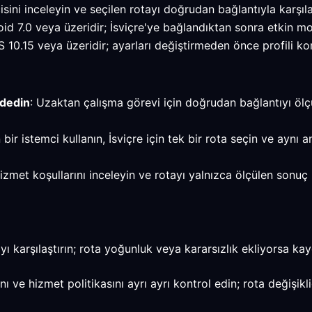
ini inceleyin ve seçilen rotayı doğrudan bağlantıyla karşılaş
 7.0 veya üzeridir; İsviçre'ye bağlandıktan sonra etkin mo
.15 veya üzeridir; ayarları değiştirmeden önce profili kor
ydedin
: Uzaktan çalışma görevi için doğrudan bağlantıyı ölç
 bir istemci kullanın, İsviçre için tek bir rota seçin ve aynı
, hizmet koşullarını inceleyin ve rotayı yalnızca ölçülen son
 karşılaştırın; rota yoğunluk veya kararsızlık ekliyorsa kayd
e hizmet politikasını ayrı ayrı kontrol edin; rota değişikli