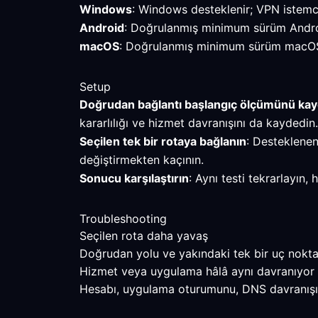
Windows
: Windows desteklenir; VPN istemcis
Android
: Doğrulanmış minimum sürüm Android
macOS
: Doğrulanmış minimum sürüm macOS 10
Setup
Doğrudan bağlantı başlangıç ölçümünü ka
kararlılığı ve hizmet davranışını da kaydedin.
Seçilen tek bir rotaya bağlanın
: Desteklenen
değiştirmekten kaçının.
Sonucu karşılaştırın
: Aynı testi tekrarlayın
Troubleshooting
Seçilen rota daha yavaş
Doğrudan yolu ve yakındaki tek bir uç noktayı
Hizmet veya uygulama hâlâ aynı davranıyor
Hesabı, uygulama oturumunu, DNS davranışını v