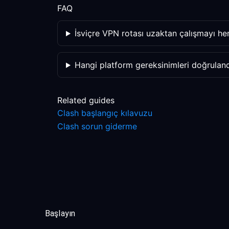
FAQ
İsviçre VPN rotası uzaktan çalışmayı her
Hangi platform gereksinimleri doğrulan
Related guides
Clash başlangıç kılavuzu
Clash sorun giderme
Başlayın