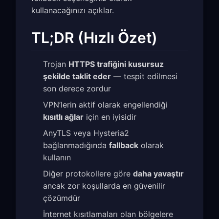
kullanacağınızı açıklar.
TL;DR (Hızlı Özet)
Trojan
HTTPS trafiğini kusursuz
şekilde taklit eder
— tespit edilmesi
son derece zordur
VPN’lerin aktif olarak engellendiği
kısıtlı ağlar
için en iyisidir
AnyTLS veya Hysteria2
bağlanmadığında
fallback
olarak
kullanın
Diğer protokollere göre
daha yavaştır
ancak zor koşullarda en güvenilir
çözümdür
İnternet kısıtlamaları olan bölgelere