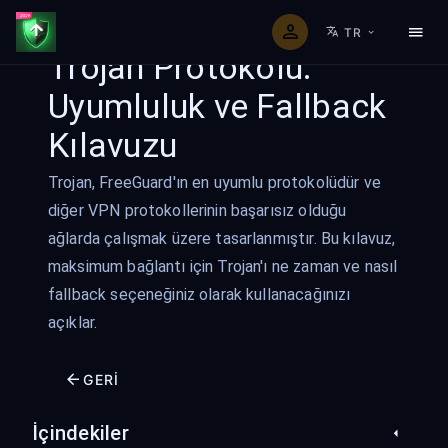
TR
Trojan Protokolü:
Uyumluluk ve Fallback
Kılavuzu
Trojan, FreeGuard'ın en uyumlu protokolüdür ve
diğer VPN protokollerinin başarısız olduğu
ağlarda çalışmak üzere tasarlanmıştır. Bu kılavuz,
maksimum bağlantı için Trojan'ı ne zaman ve nasıl
fallback seçeneğiniz olarak kullanacağınızı
açıklar.
GERI
İçindekiler