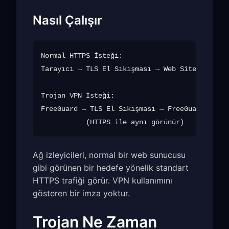
Nasıl Çalışır
Normal HTTPS İsteği:

Tarayıcı → TLS El Sıkışması → Web Sitesi Sunuc
Trojan VPN İsteği:

FreeGuard → TLS El Sıkışması → FreeGuard Sunuc
Ağ izleyicileri, normal bir web sunucusu
gibi görünen bir hedefe yönelik standart
HTTPS trafiği görür. VPN kullanımını
gösteren bir imza yoktur.
Trojan Ne Zaman