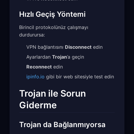
Hızlı Geçiş Yöntemi
Birincil protokolünüz çalışmayı
durdurursa:
VPN bağlantısını
Disconnect
edin
Ayarlardan
Trojan
’a geçin
Reconnect
edin
ipinfo.io
gibi bir web sitesiyle test edin
Trojan ile Sorun
Giderme
Trojan da Bağlanmıyorsa