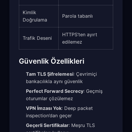
Kimlik
Parola tabanlı
Doğrulama
HTTPS’ten ayırt
Trafik Deseni
edilemez
Güvenlik Özellikleri
Tam TLS Şifrelemesi
: Çevrimiçi
bankacılıkla aynı güvenlik
Perfect Forward Secrecy
: Geçmiş
oturumlar çözülemez
VPN İmzası Yok
: Deep packet
inspection’dan geçer
Geçerli Sertifikalar
: Meşru TLS