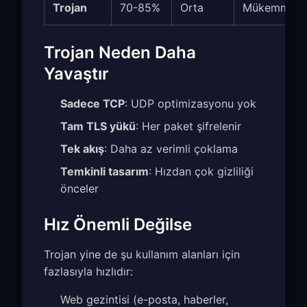
Trojan
70-85%
Orta
Mükemmel+
Trojan Neden Daha
Yavaştır
Sadece TCP
: UDP optimizasyonu yok
Tam TLS yükü
: Her paket şifrelenir
Tek akış
: Daha az verimli çoklama
Temkinli tasarım
: Hızdan çok gizliliği
önceler
Hız Önemli Değilse
Trojan yine de şu kullanım alanları için
fazlasıyla hızlıdır:
Web gezintisi (e-posta, haberler,