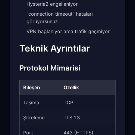
Hysteria2 engelleniyor
“connection timeout” hataları
görüyorsunuz
VPN bağlanıyor ama trafik geçmiyor
Teknik Ayrıntılar
Protokol Mimarisi
Bileşen
Özellik
Taşıma
TCP
Şifreleme
TLS 1.3
Port
443 (HTTPS)