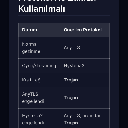
Kullanılmalı
Durum
Önerilen Protokol
Normal
AnyTLS
gezinme
Oyun/streaming
Hysteria2
Kısıtlı ağ
Trojan
AnyTLS
Trojan
engellendi
Hysteria2
AnyTLS, ardından
engellendi
Trojan