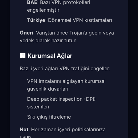
BAE
: Bazı VPN protokolleri
engellenmiştir
Türkiye
: Dönemsel VPN kısıtlamaları
Öneri
: Varıştan önce Trojan’a geçin veya
yedek olarak hazır tutun.
🏢 Kurumsal Ağlar
Bazı işyeri ağları VPN trafiğini engeller:
VPN imzalarını algılayan kurumsal
güvenlik duvarları
Deep packet inspection (DPI)
sistemleri
Sıkı çıkış filtreleme
Not
: Her zaman işyeri politikalarınıza
uyun.