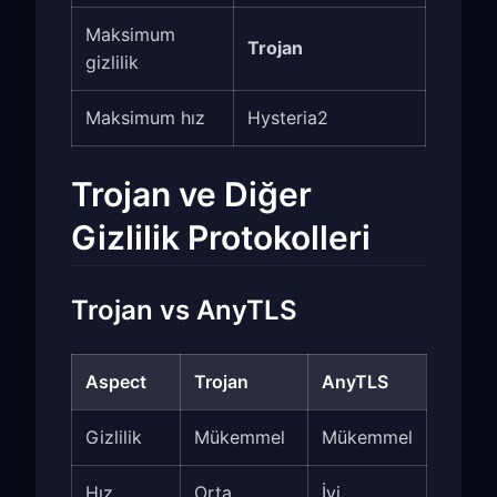
Maksimum
Trojan
gizlilik
Maksimum hız
Hysteria2
Trojan ve Diğer
Gizlilik Protokolleri
Trojan vs AnyTLS
Aspect
Trojan
AnyTLS
Gizlilik
Mükemmel
Mükemmel
Hız
Orta
İyi