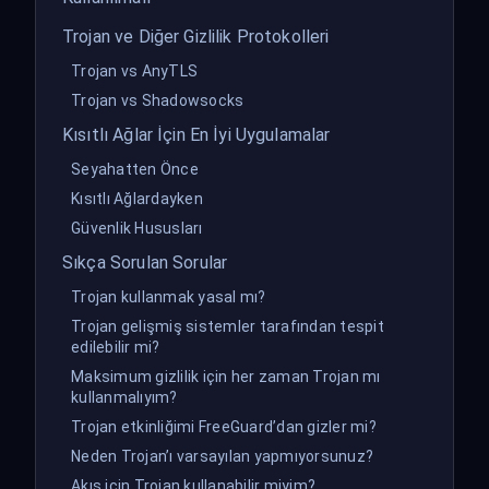
Trojan ve Diğer Gizlilik Protokolleri
Trojan vs AnyTLS
Trojan vs Shadowsocks
Kısıtlı Ağlar İçin En İyi Uygulamalar
Seyahatten Önce
Kısıtlı Ağlardayken
Güvenlik Hususları
Sıkça Sorulan Sorular
Trojan kullanmak yasal mı?
Trojan gelişmiş sistemler tarafından tespit
edilebilir mi?
Maksimum gizlilik için her zaman Trojan mı
kullanmalıyım?
Trojan etkinliğimi FreeGuard’dan gizler mi?
Neden Trojan’ı varsayılan yapmıyorsunuz?
Akış için Trojan kullanabilir miyim?