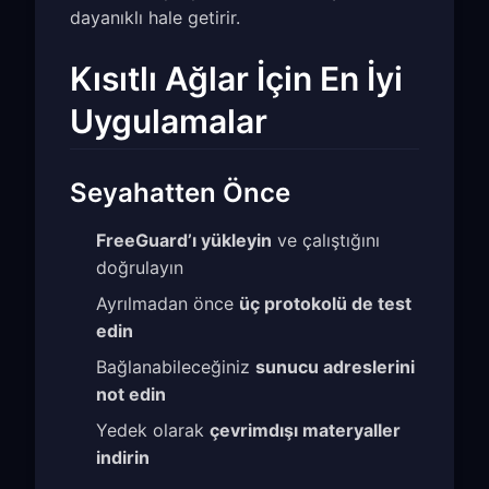
dayanıklı hale getirir.
Kısıtlı Ağlar İçin En İyi
Uygulamalar
Seyahatten Önce
FreeGuard’ı yükleyin
ve çalıştığını
doğrulayın
Ayrılmadan önce
üç protokolü de test
edin
Bağlanabileceğiniz
sunucu adreslerini
not edin
Yedek olarak
çevrimdışı materyaller
indirin