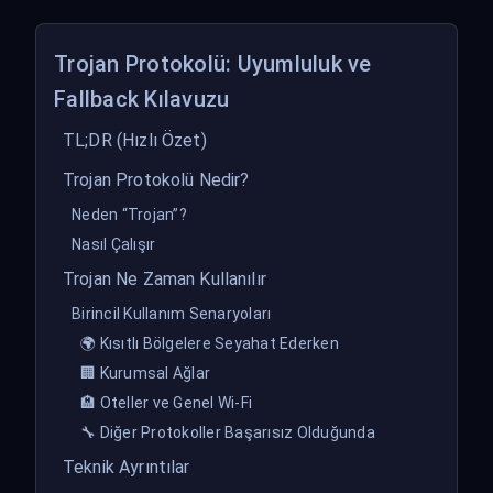
Trojan Protokolü: Uyumluluk ve
Fallback Kılavuzu
TL;DR (Hızlı Özet)
Trojan Protokolü Nedir?
Neden “Trojan”?
Nasıl Çalışır
Trojan Ne Zaman Kullanılır
Birincil Kullanım Senaryoları
🌍 Kısıtlı Bölgelere Seyahat Ederken
🏢 Kurumsal Ağlar
🏨 Oteller ve Genel Wi-Fi
🔧 Diğer Protokoller Başarısız Olduğunda
Teknik Ayrıntılar