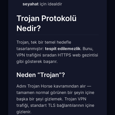
seyahat
için idealdir
Trojan Protokolü
Nedir?
Trojan, tek bir temel hedefle
tasarlanmıştır:
tespit edilemezlik
. Bunu,
VPN trafiğini sıradan HTTPS web gezintisi
gibi gösterek başarır.
Neden “Trojan”?
Adını Trojan Horse kavramından alır —
tamamen normal görünen bir şeyin içine
başka bir şeyi gizlemek. Trojan VPN
trafiği, standart TLS bağlantılarının içine
gizlenir.