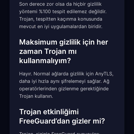
Son derece zor olsa da hiçbir gizlilik
yöntemi %100 tespit edilemez değildir.
Trojan, tespitten kaçınma konusunda
mevcut en iyi uygulamalardan biridir.
Maksimum gizlilik için her
zaman Trojan mı
kullanmalıyım?
Hayır. Normal ağlarda gizlilik için AnyTLS,
daha iyi hızla aynı şifrelemeyi sağlar. Ağ
operatörlerinden gizlenme gerektiğinde
Trojan kullanın.
Trojan etkinliğimi
FreeGuard’dan gizler mi?
Trojan, sizinle FreeGuard sunucuları