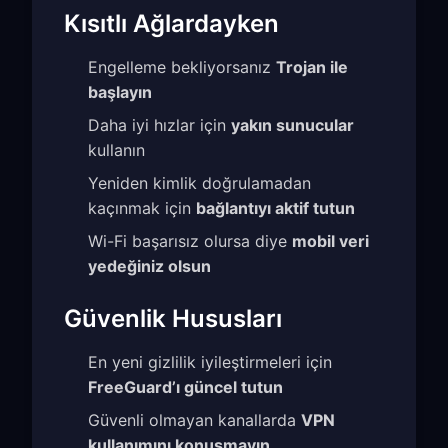
Kısıtlı Ağlardayken
Engelleme bekliyorsanız
Trojan ile
başlayın
Daha iyi hızlar için
yakın sunucular
kullanın
Yeniden kimlik doğrulamadan
kaçınmak için
bağlantıyı aktif tutun
Wi-Fi başarısız olursa diye
mobil veri
yedeğiniz olsun
Güvenlik Hususları
En yeni gizlilik iyileştirmeleri için
FreeGuard’ı güncel tutun
Güvenli olmayan kanallarda
VPN
kullanımını konuşmayın