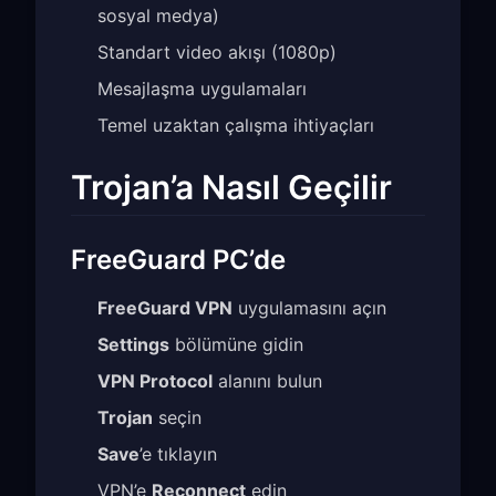
sosyal medya)
Standart video akışı (1080p)
Mesajlaşma uygulamaları
Temel uzaktan çalışma ihtiyaçları
Trojan’a Nasıl Geçilir
FreeGuard PC’de
FreeGuard VPN
uygulamasını açın
Settings
bölümüne gidin
VPN Protocol
alanını bulun
Trojan
seçin
Save
’e tıklayın
VPN’e
Reconnect
edin