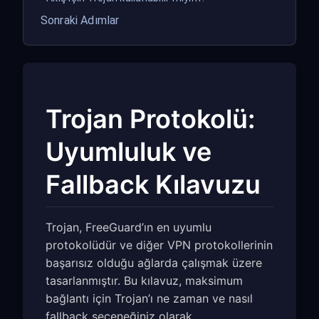
Sonraki Adımlar
Trojan Protokolü:
Uyumluluk ve
Fallback Kılavuzu
Trojan, FreeGuard’ın en uyumlu
protokolüdür ve diğer VPN protokollerinin
başarısız olduğu ağlarda çalışmak üzere
tasarlanmıştır. Bu kılavuz, maksimum
bağlantı için Trojan’ı ne zaman ve nasıl
fallback seçeneğiniz olarak