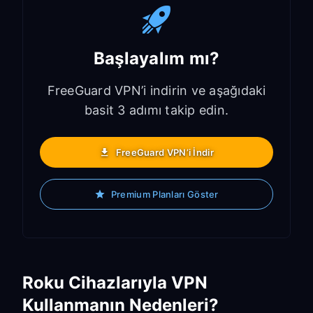
Başlayalım mı?
FreeGuard VPN’i indirin ve aşağıdaki
basit 3 adımı takip edin.
FreeGuard VPN’i İndir
Premium Planları Göster
Roku Cihazlarıyla VPN
Kullanmanın Nedenleri?