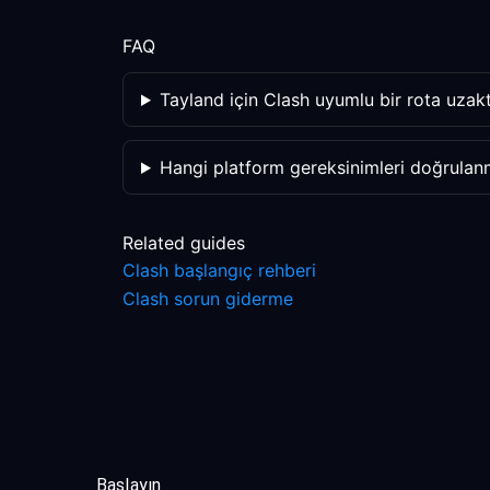
FAQ
Tayland için Clash uyumlu bir rota uzakt
Hangi platform gereksinimleri doğrulanm
Related guides
Clash başlangıç rehberi
Clash sorun giderme
Başlayın