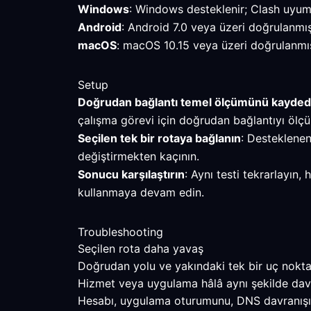
Windows
: Windows desteklenir; Clash uyumlu
Android
: Android 7.0 veya üzeri doğrulanmı
macOS
: macOS 10.15 veya üzeri doğrulanmış
Setup
Doğrudan bağlantı temel ölçümünü kayded
çalışma görevi için doğrudan bağlantıyı ölçü
Seçilen tek bir rotaya bağlanın
: Desteklenen
değiştirmekten kaçının.
Sonucu karşılaştırın
: Aynı testi tekrarlayın
kullanmaya devam edin.
Troubleshooting
Seçilen rota daha yavaş
Doğrudan yolu ve yakındaki tek bir uç noktayı
Hizmet veya uygulama hâlâ aynı şekilde dav
Hesabı, uygulama oturumunu, DNS davranışını v