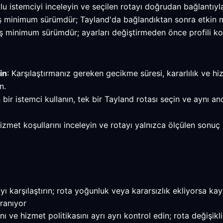
 istemciyi inceleyin ve seçilen rotayı doğrudan bağlantıyla 
ş minimum sürümdür; Tayland'da bağlandıktan sonra etkin m
 minimum sürümdür; ayarları değiştirmeden önce profili ko
in
: Karşılaştırmanız gereken gecikme süresi, kararlılık ve 
n.
 bir istemci kullanın, tek bir Tayland rotası seçin ve aynı a
, hizmet koşullarını inceleyin ve rotayı yalnızca ölçülen so
 karşılaştırın; rota yoğunluk veya kararsızlık ekliyorsa kayd
ranıyor
e hizmet politikasını ayrı ayrı kontrol edin; rota değişikli