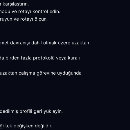
karşılaştırın.
odu ve rotayı kontrol edin.
ruyun ve rotayı ölçün.
hizmet davranışı dahil olmak üzere uzaktan
nda birden fazla protokolü veya kuralı
nuç uzaktan çalışma görevine uyduğunda
edilmiş profili geri yükleyin.
ği tek değişken değildir.