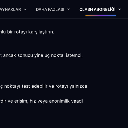
AYNAKLAR
DAHA FAZLASI
CLASH ABONELIĞI
u bir rotayı karşılaştırın.
r; ancak sonucu yine uç nokta, istemci,
ç noktayı test edebilir ve rotayı yalnızca
dir ve erişim, hız veya anonimlik vaadi