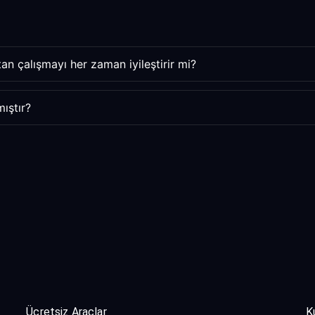
an çalışmayı her zaman iyileştirir mi?
ıştır?
Ücretsiz Araçlar
K