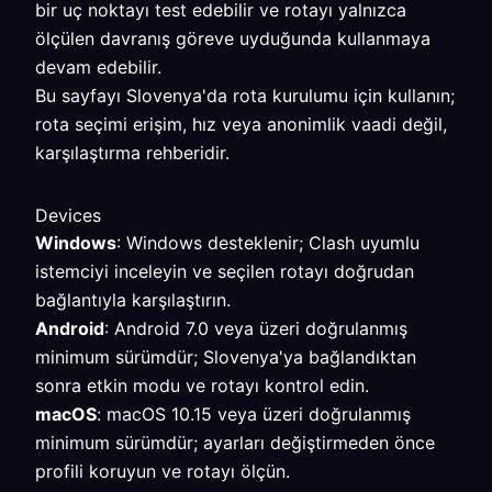
bir uç noktayı test edebilir ve rotayı yalnızca
ölçülen davranış göreve uyduğunda kullanmaya
devam edebilir.
Bu sayfayı Slovenya'da rota kurulumu için kullanın;
rota seçimi erişim, hız veya anonimlik vaadi değil,
karşılaştırma rehberidir.
Devices
Windows
: Windows desteklenir; Clash uyumlu
istemciyi inceleyin ve seçilen rotayı doğrudan
bağlantıyla karşılaştırın.
Android
: Android 7.0 veya üzeri doğrulanmış
minimum sürümdür; Slovenya'ya bağlandıktan
sonra etkin modu ve rotayı kontrol edin.
macOS
: macOS 10.15 veya üzeri doğrulanmış
minimum sürümdür; ayarları değiştirmeden önce
profili koruyun ve rotayı ölçün.