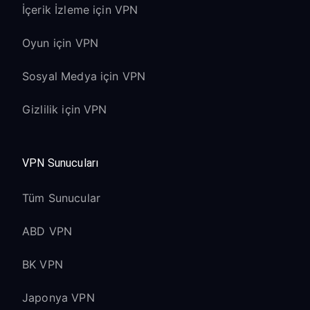
İçerik İzleme için VPN
Oyun için VPN
Sosyal Medya için VPN
Gizlilik için VPN
VPN Sunucuları
Tüm Sunucular
ABD VPN
BK VPN
Japonya VPN