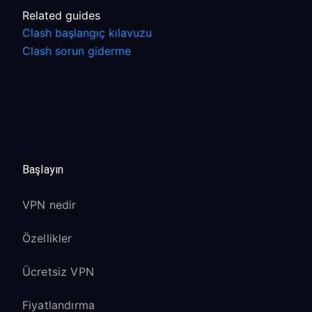
Related guides
Clash başlangıç kılavuzu
Clash sorun giderme
Başlayın
VPN nedir
Özellikler
Ücretsiz VPN
Fiyatlandırma