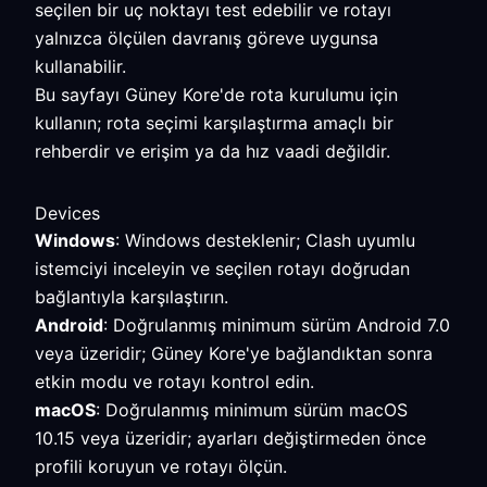
seçilen bir uç noktayı test edebilir ve rotayı
yalnızca ölçülen davranış göreve uygunsa
kullanabilir.
Bu sayfayı Güney Kore'de rota kurulumu için
kullanın; rota seçimi karşılaştırma amaçlı bir
rehberdir ve erişim ya da hız vaadi değildir.
Devices
Windows
: Windows desteklenir; Clash uyumlu
istemciyi inceleyin ve seçilen rotayı doğrudan
bağlantıyla karşılaştırın.
Android
: Doğrulanmış minimum sürüm Android 7.0
veya üzeridir; Güney Kore'ye bağlandıktan sonra
etkin modu ve rotayı kontrol edin.
macOS
: Doğrulanmış minimum sürüm macOS
10.15 veya üzeridir; ayarları değiştirmeden önce
profili koruyun ve rotayı ölçün.