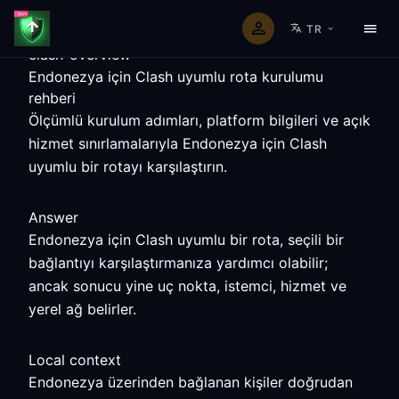
TR
clash-overview
Endonezya için Clash uyumlu rota kurulumu
rehberi
Ölçümlü kurulum adımları, platform bilgileri ve açık
hizmet sınırlamalarıyla Endonezya için Clash
uyumlu bir rotayı karşılaştırın.
Answer
Endonezya için Clash uyumlu bir rota, seçili bir
bağlantıyı karşılaştırmanıza yardımcı olabilir;
ancak sonucu yine uç nokta, istemci, hizmet ve
yerel ağ belirler.
Local context
Endonezya üzerinden bağlanan kişiler doğrudan