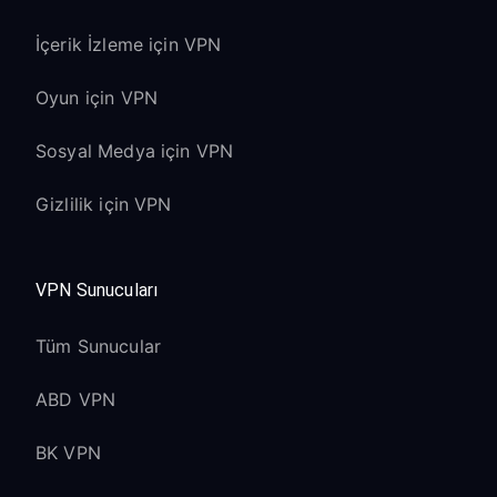
İçerik İzleme için VPN
Oyun için VPN
Sosyal Medya için VPN
Gizlilik için VPN
VPN Sunucuları
Tüm Sunucular
ABD VPN
BK VPN