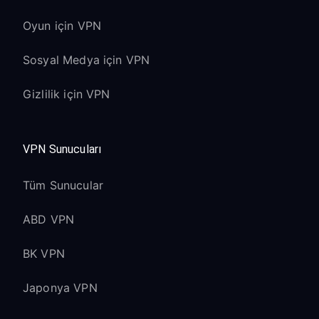
Oyun için VPN
Sosyal Medya için VPN
Gizlilik için VPN
VPN Sunucuları
Tüm Sunucular
ABD VPN
BK VPN
Japonya VPN