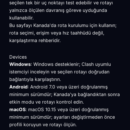
seçilen tek bir uç noktayı test edebilir ve rotayı
yalnızca ölçülen davranış göreve uyduğunda
kullanabilir.
Bu sayfayı Kanada'da rota kurulumu için kullanın;
rota seçimi, erişim veya hız taahhüdü değil,
karşılaştırma rehberidir.
Devices
Windows
: Windows desteklenir; Clash uyumlu
istemciyi inceleyin ve seçilen rotayı doğrudan
bağlantıyla karşılaştırın.
Android
: Android 7.0 veya üzeri doğrulanmış
minimum sürümdür; Kanada'ya bağlandıktan sonra
etkin modu ve rotayı kontrol edin.
macOS
: macOS 10.15 veya üzeri doğrulanmış
minimum sürümdür; ayarları değiştirmeden önce
profili koruyun ve rotayı ölçün.