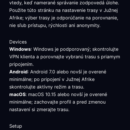
vtedy, keď namerané správanie zodpovedá úlohe.
Použite túto stránku na nastavenie trasy v Južnej
Afrike; výber trasy je odporúčanie na porovnanie,
nie sľub prístupu, rýchlosti ani anonymity.
Devices
Windows
: Windows je podporovaný; skontrolujte
VPN klienta a porovnajte vybranú trasu s priamym
pripojením.
Android
: Android 7.0 alebo novší je overené
minimálne; po pripojení v Južnej Afrike
skontrolujte aktívny režim a trasu.
macOS
: macOS 10.15 alebo novší je overené
minimálne; zachovajte profil a pred zmenou
nastavení si zmerajte trasu.
Setup