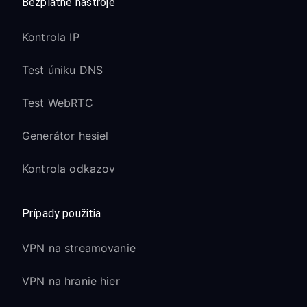
Bezplatné nástroje
Kontrola IP
Test úniku DNS
Test WebRTC
Generátor hesiel
Kontrola odkazov
Prípady použitia
VPN na streamovanie
VPN na hranie hier