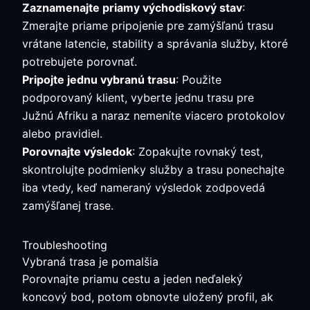
Zaznamenajte priamy východiskový stav
:
Zmerajte priame pripojenie pre zamýšľanú trasu
vrátane latencie, stability a správania služby, ktoré
potrebujete porovnať.
Pripojte jednu vybranú trasu
: Použite
podporovaný klient, vyberte jednu trasu pre
Južnú Afriku a naraz nemeníte viacero protokolov
alebo pravidiel.
Porovnajte výsledok
: Zopakujte rovnaký test,
skontrolujte podmienky služby a trasu ponechajte
iba vtedy, keď nameraný výsledok zodpovedá
zamýšľanej trase.
Troubleshooting
Vybraná trasa je pomalšia
Porovnajte priamu cestu a jeden neďaleký
koncový bod, potom obnovte uložený profil, ak