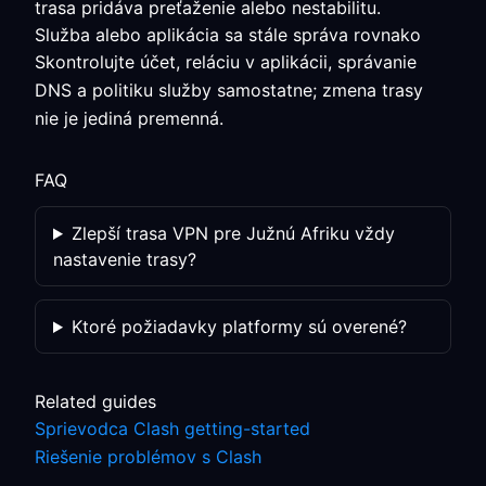
trasa pridáva preťaženie alebo nestabilitu.
Služba alebo aplikácia sa stále správa rovnako
Skontrolujte účet, reláciu v aplikácii, správanie
DNS a politiku služby samostatne; zmena trasy
nie je jediná premenná.
FAQ
Zlepší trasa VPN pre Južnú Afriku vždy
nastavenie trasy?
Ktoré požiadavky platformy sú overené?
Related guides
Sprievodca Clash getting-started
Riešenie problémov s Clash