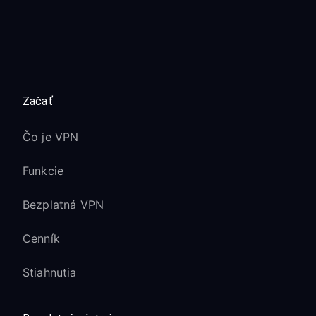
Začať
Čo je VPN
Funkcie
Bezplatná VPN
Cenník
Stiahnutia