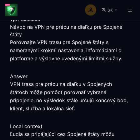
SK
vpn-usecase
Návod na VPN pre prácu na diaľku pre Spojené
štáty
Porovnajte VPN trasu pre Spojené štáty s
nameranými krokmi nastavenia, informáciami o
platforme a výslovne uvedenými limitmi služby.
Answer
VPN trasa pre prácu na diaľku v Spojených
štátoch môže pomôcť porovnať vybrané
pripojenie, no výsledok stále určujú koncový bod,
klient, služba a lokálna sieť.
Local context
Ľudia sa pripájajúci cez Spojené štáty môžu