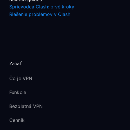
Sprievodca Clash: prvé kroky
Riešenie problémov v Clash
Začať
Čo je VPN
Funkcie
Bezplatná VPN
Cenník