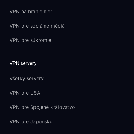
VPN na hranie hier
VPN pre sociálne médiá
VPN pre súkromie
VPN servery
Všetky servery
VPN pre USA
VPN pre Spojené kráľovstvo
VPN pre Japonsko