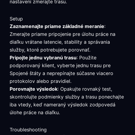
nastavení zmerajte trasu.
Setup
Zaznamenajte priame základné meranie
:
Zmerajte priame pripojenie pre úlohu práce na
diaľku vrátane latencie, stability a správania
služby, ktoré potrebujete porovnať.
Pripojte jednu vybranú trasu
: Použite
podporovaný klient, vyberte jednu trasu pre
Spojené štáty a neprepínajte súčasne viacero
protokolov alebo pravidiel.
Porovnajte výsledok
: Opakujte rovnaký test,
skontrolujte podmienky služby a trasu ponechajte
iba vtedy, keď nameraný výsledok zodpovedá
úlohe práce na diaľku.
Troubleshooting