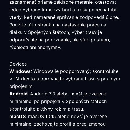
zaznamenať priame základné meranie, otestovať
jeden vybraný koncový bod a trasu ponechať iba
vtedy, keď namerané správanie zodpovedá úlohe.
Použite túto stránku na nastavenie práce na
diaľku v Spojených štátoch; výber trasy je
odporúčanie na porovnanie, nie sľub prístupu,
rýchlosti ani anonymity.
Devices
Windows
: Windows je podporovaný; skontrolujte
VPN klienta a porovnajte vybranú trasu s priamym
pripojením.
Android
: Android 7.0 alebo novší je overené
minimálne; po pripojení v Spojených štátoch
skontrolujte aktívny režim a trasu.
macOS
: macOS 10.15 alebo novší je overené
minimálne; zachovajte profil a pred zmenou