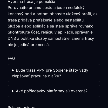
Vybraná trasa je pomalšia
Porovnajte priamu cestu a jeden neďaleký
koncový bod a potom obnovte uložený profil, ak
trasa pridáva preťaženie alebo nestabilitu.
Služba alebo aplikácia sa stále správa rovnako
Skontrolujte účet, reláciu v aplikácii, správanie
DNS a politiku služby samostatne; zmena trasy
nie je jediná premenná.
FAQ
Bude trasa VPN pre Spojené štáty vždy
zlepšovať prácu na diaľku?
Aké požiadavky platformy sú overené?
Related guides