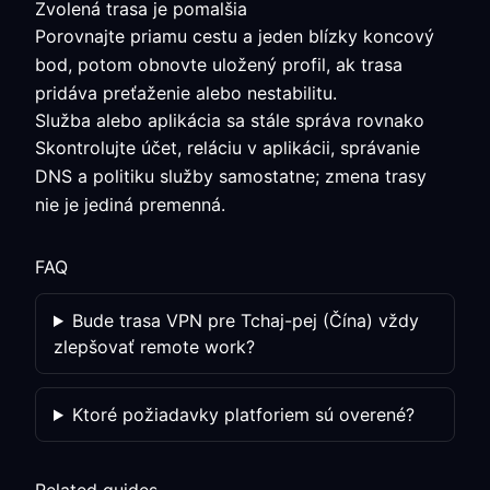
Zvolená trasa je pomalšia
Porovnajte priamu cestu a jeden blízky koncový
bod, potom obnovte uložený profil, ak trasa
pridáva preťaženie alebo nestabilitu.
Služba alebo aplikácia sa stále správa rovnako
Skontrolujte účet, reláciu v aplikácii, správanie
DNS a politiku služby samostatne; zmena trasy
nie je jediná premenná.
FAQ
Bude trasa VPN pre Tchaj-pej (Čína) vždy
zlepšovať remote work?
Ktoré požiadavky platforiem sú overené?