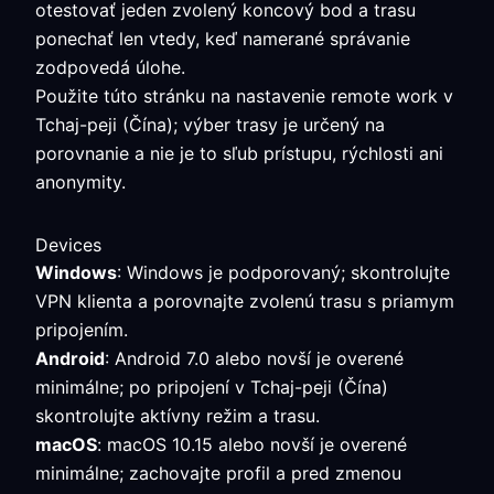
otestovať jeden zvolený koncový bod a trasu
ponechať len vtedy, keď namerané správanie
zodpovedá úlohe.
Použite túto stránku na nastavenie remote work v
Tchaj-peji (Čína); výber trasy je určený na
porovnanie a nie je to sľub prístupu, rýchlosti ani
anonymity.
Devices
Windows
: Windows je podporovaný; skontrolujte
VPN klienta a porovnajte zvolenú trasu s priamym
pripojením.
Android
: Android 7.0 alebo novší je overené
minimálne; po pripojení v Tchaj-peji (Čína)
skontrolujte aktívny režim a trasu.
macOS
: macOS 10.15 alebo novší je overené
minimálne; zachovajte profil a pred zmenou