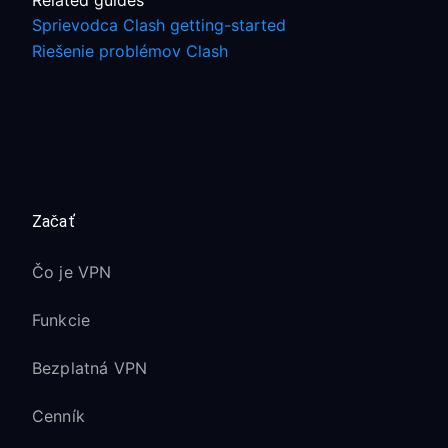
Related guides
Sprievodca Clash getting-started
Riešenie problémov Clash
Začať
Čo je VPN
Funkcie
Bezplatná VPN
Cenník