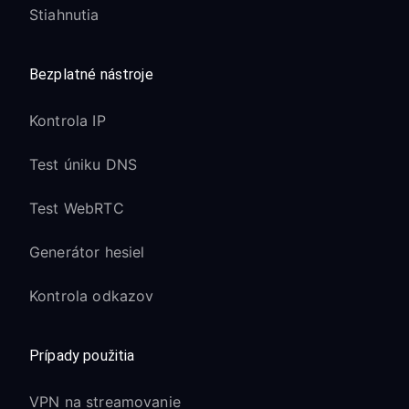
Stiahnutia
Bezplatné nástroje
Kontrola IP
Test úniku DNS
Test WebRTC
Generátor hesiel
Kontrola odkazov
Prípady použitia
VPN na streamovanie