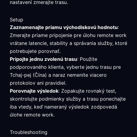
nastavení zmerajte trasu.
Setup
Zaznamenajte priamu východiskovú hodnotu
:
Zmerajte priame pripojenie pre úlohu remote work
vrátane latencie, stability a správania služby, ktoré
potrebujete porovnať.
Pripojte jednu zvolenú trasu
: Použite
podporovaného klienta, vyberte jednu trasu pre
Tchaj-pej (Čína) a naraz nemeníte viacero
protokolov ani pravidiel.
Porovnajte výsledok
: Zopakujte rovnaký test,
skontrolujte podmienky služby a trasu ponechajte
iba vtedy, keď nameraný výsledok zodpovedá
úlohe remote work.
Troubleshooting