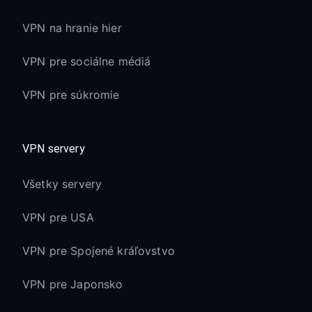
VPN na hranie hier
VPN pre sociálne médiá
VPN pre súkromie
VPN servery
Všetky servery
VPN pre USA
VPN pre Spojené kráľovstvo
VPN pre Japonsko