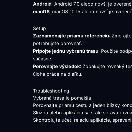
Android
: Android 7.0 alebo novší je overené
macOS
: macOS 10.15 alebo novší je overené
Setup
Zaznamenajte priamu referenciu
: Zmerajte
potrebujete porovnať.
Pripojte jednu vybranú trasu
: Použite podp
súčasne.
Porovnajte výsledok
: Zopakujte rovnaký te
úlohe práce na diaľku.
Troubleshooting
Vybraná trasa je pomalšia
Porovnajte priamu cestu a jeden blízky konc
Služba alebo aplikácia sa stále správa rovn
Skontrolujte účet, reláciu aplikácie, správa