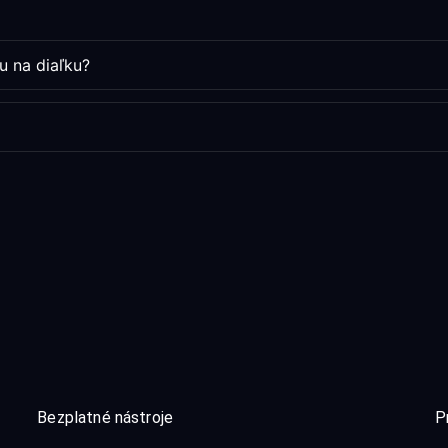
u na diaľku?
Bezplatné nástroje
P