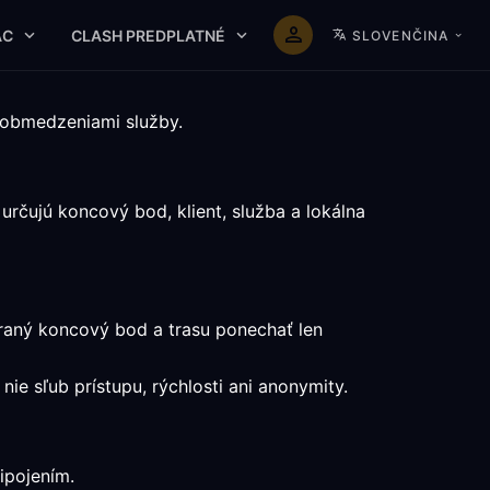
AC
CLASH PREDPLATNÉ
SLOVENČINA
 obmedzeniami služby.
rčujú koncový bod, klient, služba a lokálna
braný koncový bod a trasu ponechať len
nie sľub prístupu, rýchlosti ani anonymity.
ipojením.