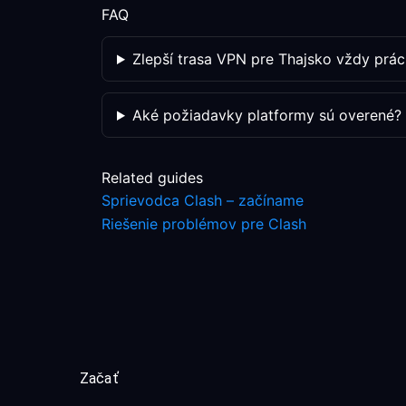
FAQ
Zlepší trasa VPN pre Thajsko vždy prác
Aké požiadavky platformy sú overené?
Related guides
Sprievodca Clash – začíname
Riešenie problémov pre Clash
Začať