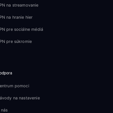
PN na streamovanie
PN na hranie hier
PN pre sociálne médiá
PN pre súkromie
odpora
entrum pomoci
ávody na nastavenie
 nás