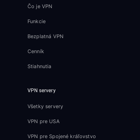
Čo je VPN
Funkcie
Bezplatná VPN
Cenník
Stiahnutia
VPN servery
Všetky servery
VPN pre USA
VPN pre Spojené kráľovstvo