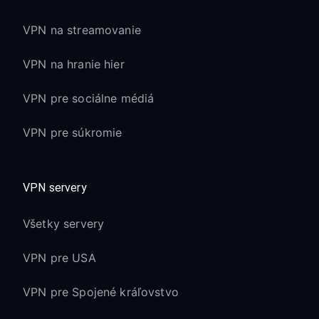
VPN na streamovanie
VPN na hranie hier
VPN pre sociálne médiá
VPN pre súkromie
VPN servery
Všetky servery
VPN pre USA
VPN pre Spojené kráľovstvo