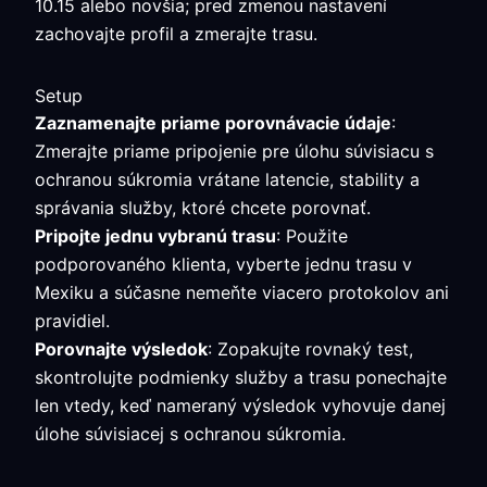
10.15 alebo novšia; pred zmenou nastavení
zachovajte profil a zmerajte trasu.
Setup
Zaznamenajte priame porovnávacie údaje
:
Zmerajte priame pripojenie pre úlohu súvisiacu s
ochranou súkromia vrátane latencie, stability a
správania služby, ktoré chcete porovnať.
Pripojte jednu vybranú trasu
: Použite
podporovaného klienta, vyberte jednu trasu v
Mexiku a súčasne nemeňte viacero protokolov ani
pravidiel.
Porovnajte výsledok
: Zopakujte rovnaký test,
skontrolujte podmienky služby a trasu ponechajte
len vtedy, keď nameraný výsledok vyhovuje danej
úlohe súvisiacej s ochranou súkromia.