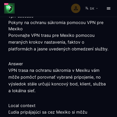
SK
vpn-usecase
Pokyny na ochranu súkromia pomocou VPN pre
Mexiko
Porovnajte VPN trasu pre Mexiko pomocou
meraných krokov nastavenia, faktov o
platformách a jasne uvedených obmedzení služby.
Answer
VPN trasa na ochranu súkromia v Mexiku vám
môže pomôcť porovnať vybrané pripojenie, no
výsledok stále určujú koncový bod, klient, služba
a lokálna sieť.
Local context
Ľudia pripájajúci sa cez Mexiko si môžu