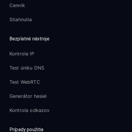
Cenník
Stiahnutia
Bezplatné nástroje
Kontrola IP
Test úniku DNS
Test WebRTC
Generátor hesiel
Kontrola odkazov
Prípady použitia