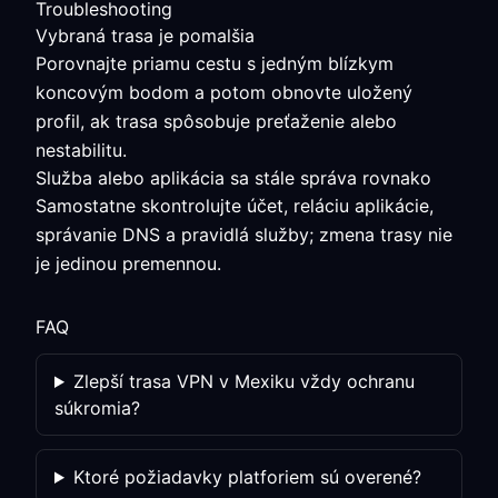
Troubleshooting
Vybraná trasa je pomalšia
Porovnajte priamu cestu s jedným blízkym
koncovým bodom a potom obnovte uložený
profil, ak trasa spôsobuje preťaženie alebo
nestabilitu.
Služba alebo aplikácia sa stále správa rovnako
Samostatne skontrolujte účet, reláciu aplikácie,
správanie DNS a pravidlá služby; zmena trasy nie
je jedinou premennou.
FAQ
Zlepší trasa VPN v Mexiku vždy ochranu
súkromia?
Ktoré požiadavky platforiem sú overené?