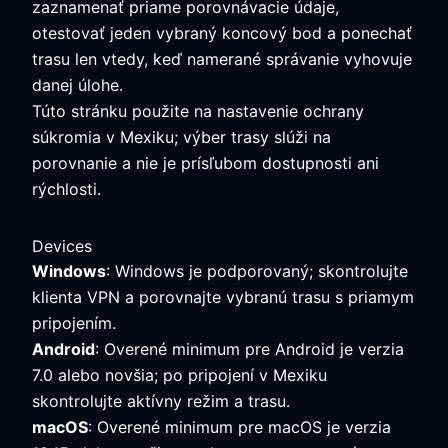
zaznamenať priame porovnávacie údaje,
otestovať jeden vybraný koncový bod a ponechať
trasu len vtedy, keď namerané správanie vyhovuje
danej úlohe.
Túto stránku použite na nastavenie ochrany
súkromia v Mexiku; výber trasy slúži na
porovnanie a nie je prísľubom dostupnosti ani
rýchlosti.
Devices
Windows
: Windows je podporovaný; skontrolujte
klienta VPN a porovnajte vybranú trasu s priamym
pripojením.
Android
: Overené minimum pre Android je verzia
7.0 alebo novšia; po pripojení v Mexiku
skontrolujte aktívny režim a trasu.
macOS
: Overené minimum pre macOS je verzia