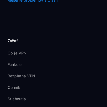
Riešenie problémov s Clash
Začať
Čo je VPN
Funkcie
Bezplatná VPN
Cenník
Stiahnutia