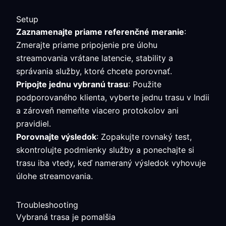
Setup
Zaznamenajte priame referenčné meranie
:
Zmerajte priame pripojenie pre úlohu
streamovania vrátane latencie, stability a
správania služby, ktoré chcete porovnať.
Pripojte jednu vybranú trasu
: Použite
podporovaného klienta, vyberte jednu trasu v Indii
a zároveň nemeňte viacero protokolov ani
pravidiel.
Porovnajte výsledok
: Zopakujte rovnaký test,
skontrolujte podmienky služby a ponechajte si
trasu iba vtedy, keď nameraný výsledok vyhovuje
úlohe streamovania.
Troubleshooting
Vybraná trasa je pomalšia