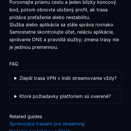
Porovnajte priamu cestu a jeden blízky koncový
bod, potom obnovte uložený profil, ak trasa
pridáva preťaženie alebo nestabilitu.
Služba alebo aplikácia sa stále správa rovnako
Samostatne skontrolujte účet, reláciu aplikácie,
správanie DNS a pravidlá služby; zmena trasy nie
je jedinou premennou.
FAQ
Zlepší trasa VPN v Indii streamovanie vždy?
Ktoré požiadavky platforiem sú overené?
Related guides
Sprievodca trasami pre streaming