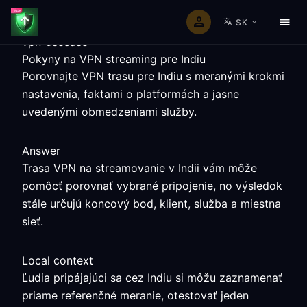
SK
vpn-usecase
Pokyny na VPN streaming pre Indiu
Porovnajte VPN trasu pre Indiu s meranými krokmi
nastavenia, faktami o platformách a jasne
uvedenými obmedzeniami služby.
Answer
Trasa VPN na streamovanie v Indii vám môže
pomôcť porovnať vybrané pripojenie, no výsledok
stále určujú koncový bod, klient, služba a miestna
sieť.
Local context
Ľudia pripájajúci sa cez Indiu si môžu zaznamenať
priame referenčné meranie, otestovať jeden