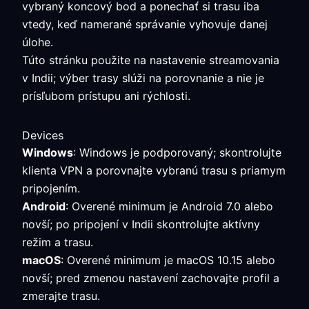
vybraný koncový bod a ponechať si trasu iba
vtedy, keď namerané správanie vyhovuje danej
úlohe.
Túto stránku použite na nastavenie streamovania
v Indii; výber trasy slúži na porovnanie a nie je
prísľubom prístupu ani rýchlosti.
Devices
Windows
: Windows je podporovaný; skontrolujte
klienta VPN a porovnajte vybranú trasu s priamym
pripojením.
Android
: Overené minimum je Android 7.0 alebo
novší; po pripojení v Indii skontrolujte aktívny
režim a trasu.
macOS
: Overené minimum je macOS 10.15 alebo
novší; pred zmenou nastavení zachovajte profil a
zmerajte trasu.