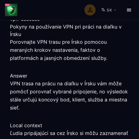
SK
vpn-usecase
Pokyny na používanie VPN pri práci na diaľku v
Írsku
Porovnajte VPN trasu pre Írsko pomocou
meraných krokov nastavenia, faktov o
platformách a jasných obmedzení služby.
Answer
VPN trasa na prácu na diaľku v Írsku vám môže
pomôcť porovnať vybrané pripojenie, no výsledok
stále určujú koncový bod, klient, služba a miestna
sieť.
Local context
Ľudia pripájajúci sa cez Írsko si môžu zaznamenať