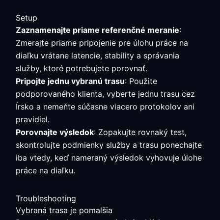
Setup
Zaznamenajte priame referenčné meranie
:
Zmerajte priame pripojenie pre úlohu práce na
diaľku vrátane latencie, stability a správania
služby, ktoré potrebujete porovnať.
Pripojte jednu vybranú trasu
: Použite
podporovaného klienta, vyberte jednu trasu cez
Írsko a nemeňte súčasne viacero protokolov ani
pravidiel.
Porovnajte výsledok
: Zopakujte rovnaký test,
skontrolujte podmienky služby a trasu ponechajte
iba vtedy, keď nameraný výsledok vyhovuje úlohe
práce na diaľku.
Troubleshooting
Vybraná trasa je pomalšia