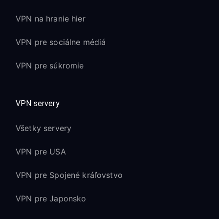
VPN na hranie hier
VPN pre sociálne médiá
VPN pre súkromie
VPN servery
Všetky servery
VPN pre USA
VPN pre Spojené kráľovstvo
VPN pre Japonsko