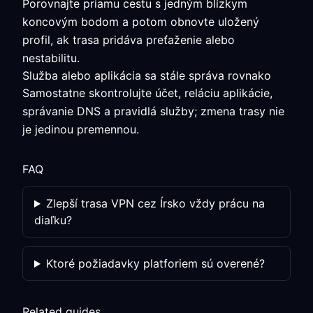
Porovnajte priamu cestu s jedným blízkym
koncovým bodom a potom obnovte uložený
profil, ak trasa pridáva preťaženie alebo
nestabilitu.
Služba alebo aplikácia sa stále správa rovnako
Samostatne skontrolujte účet, reláciu aplikácie,
správanie DNS a pravidlá služby; zmena trasy nie
je jedinou premennou.
FAQ
Zlepší trasa VPN cez Írsko vždy prácu na
diaľku?
Ktoré požiadavky platforiem sú overené?
Related guides