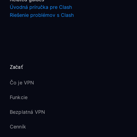
Úvodná príručka pre Clash
Riešenie problémov s Clash
Začať
Čo je VPN
Funkcie
Bezplatná VPN
Cenník