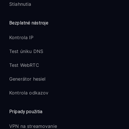
Stiahnutia
Bezplatné nástroje
Kontrola IP
Test úniku DNS
Test WebRTC
Generátor hesiel
Kontrola odkazov
Prípady použitia
VPN na streamovanie