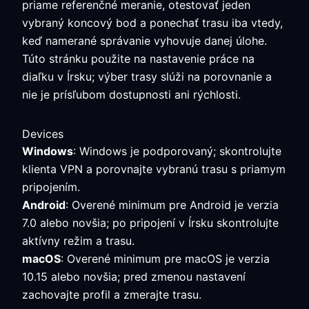
priame referenčné meranie, otestovať jeden
vybraný koncový bod a ponechať trasu iba vtedy,
keď namerané správanie vyhovuje danej úlohe.
Túto stránku použite na nastavenie práce na
diaľku v Írsku; výber trasy slúži na porovnanie a
nie je prísľubom dostupnosti ani rýchlosti.
Devices
Windows
: Windows je podporovaný; skontrolujte
klienta VPN a porovnajte vybranú trasu s priamym
pripojením.
Android
: Overené minimum pre Android je verzia
7.0 alebo novšia; po pripojení v Írsku skontrolujte
aktívny režim a trasu.
macOS
: Overené minimum pre macOS je verzia
10.15 alebo novšia; pred zmenou nastavení
zachovajte profil a zmerajte trasu.