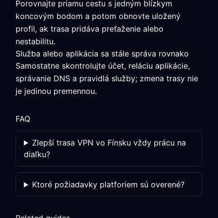
Porovnajte priamu cestu s jedným blízkym
koncovým bodom a potom obnovte uložený
profil, ak trasa pridáva preťaženie alebo
nestabilitu.
Služba alebo aplikácia sa stále správa rovnako
Samostatne skontrolujte účet, reláciu aplikácie,
správanie DNS a pravidlá služby; zmena trasy nie
je jedinou premennou.
FAQ
Zlepší trasa VPN vo Fínsku vždy prácu na
diaľku?
Ktoré požiadavky platforiem sú overené?