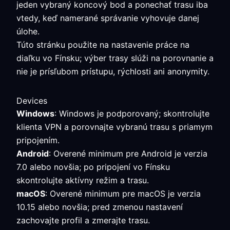
jeden vybraný koncový bod a ponechať trasu iba
vtedy, keď namerané správanie vyhovuje danej
úlohe.
Túto stránku použite na nastavenie práce na
diaľku vo Fínsku; výber trasy slúži na porovnanie a
nie je prísľubom prístupu, rýchlosti ani anonymity.
Devices
Windows
: Windows je podporovaný; skontrolujte
klienta VPN a porovnajte vybranú trasu s priamym
pripojením.
Android
: Overené minimum pre Android je verzia
7.0 alebo novšia; po pripojení vo Fínsku
skontrolujte aktívny režim a trasu.
macOS
: Overené minimum pre macOS je verzia
10.15 alebo novšia; pred zmenou nastavení
zachovajte profil a zmerajte trasu.