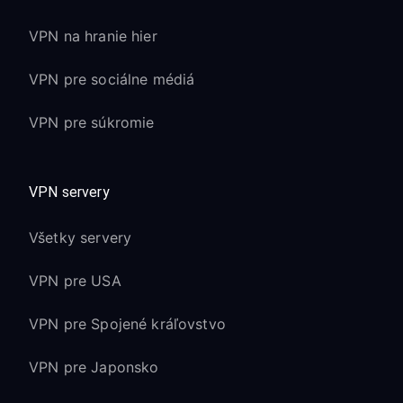
VPN na hranie hier
VPN pre sociálne médiá
VPN pre súkromie
VPN servery
Všetky servery
VPN pre USA
VPN pre Spojené kráľovstvo
VPN pre Japonsko