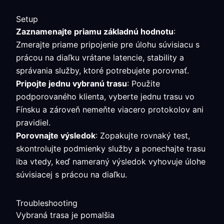
Setup
Zaznamenajte priamu základnú hodnotu
:
Zmerajte priame pripojenie pre úlohu súvisiacu s
prácou na diaľku vrátane latencie, stability a
správania služby, ktoré potrebujete porovnať.
Pripojte jednu vybranú trasu
: Použite
podporovaného klienta, vyberte jednu trasu vo
Fínsku a zároveň nemeňte viacero protokolov ani
pravidiel.
Porovnajte výsledok
: Zopakujte rovnaký test,
skontrolujte podmienky služby a ponechajte trasu
iba vtedy, keď nameraný výsledok vyhovuje úlohe
súvisiacej s prácou na diaľku.
Troubleshooting
Vybraná trasa je pomalšia