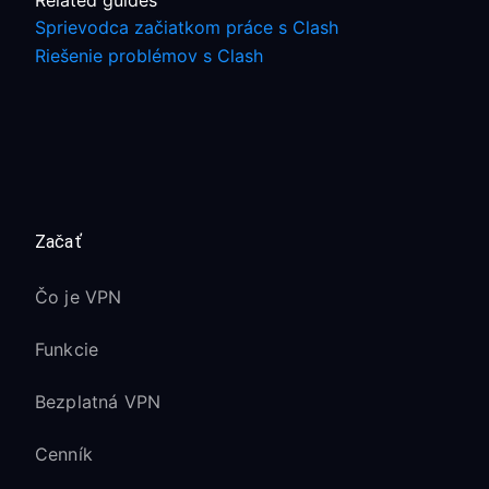
Related guides
Sprievodca začiatkom práce s Clash
Riešenie problémov s Clash
Začať
Čo je VPN
Funkcie
Bezplatná VPN
Cenník