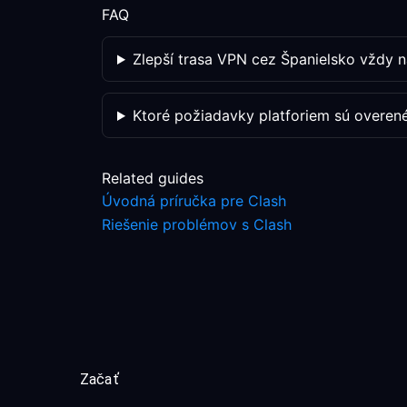
FAQ
Zlepší trasa VPN cez Španielsko vždy n
Ktoré požiadavky platforiem sú overen
Related guides
Úvodná príručka pre Clash
Riešenie problémov s Clash
Začať