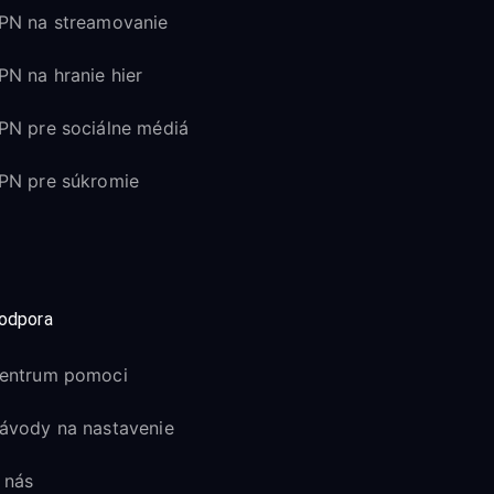
PN na streamovanie
PN na hranie hier
PN pre sociálne médiá
PN pre súkromie
odpora
entrum pomoci
ávody na nastavenie
 nás