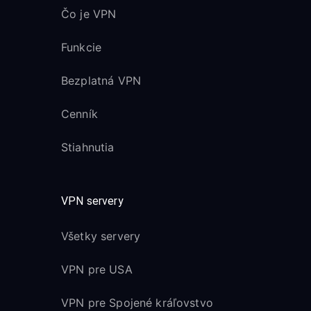
Čo je VPN
Funkcie
Bezplatná VPN
Cenník
Stiahnutia
VPN servery
Všetky servery
VPN pre USA
VPN pre Spojené kráľovstvo