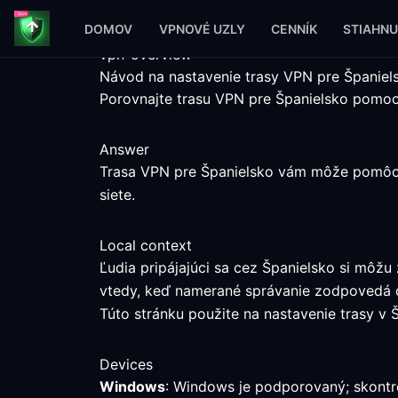
DOMOV
VPNOVÉ UZLY
CENNÍK
STIAHNU
vpn-overview
Návod na nastavenie trasy VPN pre Španiel
Porovnajte trasu VPN pre Španielsko pomoc
Answer
Trasa VPN pre Španielsko vám môže pomôcť p
siete.
Local context
Ľudia pripájajúci sa cez Španielsko si môž
vtedy, keď namerané správanie zodpovedá d
Túto stránku použite na nastavenie trasy v 
Devices
Windows
: Windows je podporovaný; skontro