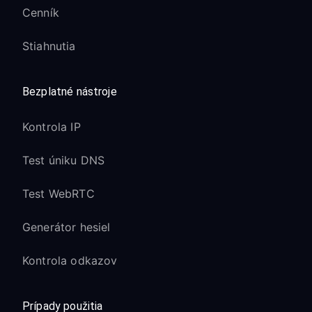
Cenník
Stiahnutia
Bezplatné nástroje
Kontrola IP
Test úniku DNS
Test WebRTC
Generátor hesiel
Kontrola odkazov
Prípady použitia