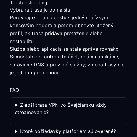
Troubleshooting
Vybraná trasa je pomalšia
Porovnajte priamu cestu s jedným blízkym
koncovým bodom a potom obnovte uložený
profil, ak trasa pridáva preťaženie alebo
nestabilitu.
Služba alebo aplikácia sa stále správa rovnako
Samostatne skontrolujte účet, reláciu aplikácie,
správanie DNS a pravidlá služby; zmena trasy nie
je jedinou premennou.
FAQ
Zlepší trasa VPN vo Švajčiarsku vždy
streamovanie?
Ktoré požiadavky platforiem sú overené?