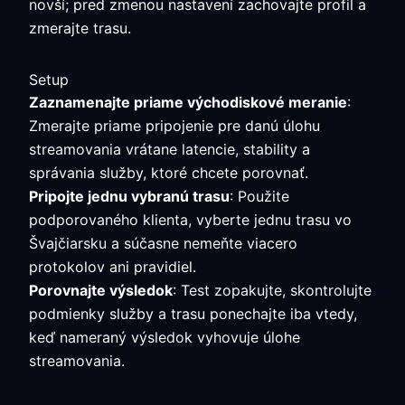
novší; pred zmenou nastavení zachovajte profil a
zmerajte trasu.
Setup
Zaznamenajte priame východiskové meranie
:
Zmerajte priame pripojenie pre danú úlohu
streamovania vrátane latencie, stability a
správania služby, ktoré chcete porovnať.
Pripojte jednu vybranú trasu
: Použite
podporovaného klienta, vyberte jednu trasu vo
Švajčiarsku a súčasne nemeňte viacero
protokolov ani pravidiel.
Porovnajte výsledok
: Test zopakujte, skontrolujte
podmienky služby a trasu ponechajte iba vtedy,
keď nameraný výsledok vyhovuje úlohe
streamovania.