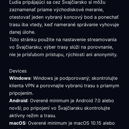
Ľudia pripájajúci sa cez Švajčiarsko si môžu
zaznamenať priame východiskové meranie,
otestovať jeden vybraný koncový bod a ponechať
trasu iba vtedy, keď namerané správanie vyhovuje
danej úlohe.
Túto stránku použite na nastavenie streamovania
vo Švajčiarsku; výber trasy slúži na porovnanie,
nie je prísľubom prístupu, rýchlosti ani anonymity.
Devices
Windows
: Windows je podporovaný; skontrolujte
klienta VPN a porovnajte vybranú trasu s priamym
pripojením.
Android
: Overené minimum je Android 7.0 alebo
novší; po pripojení vo Švajčiarsku skontrolujte
aktívny režim a trasu.
macOS
: Overené minimum je macOS 10.15 alebo