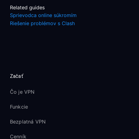
Related guides
Sprievodca online súkromím
Riešenie problémov s Clash
Začať
Čo je VPN
Funkcie
Bezplatná VPN
Cenník