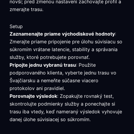
novší; pred zmenou nastavení zachovajte profil a
zmerajte trasu.
Setup
Zaznamenajte priame východiskové hodnoty
:
Zmerajte priame pripojenie pre úlohu súvisiacu so
súkromím vrátane latencie, stability a správania
služby, ktoré potrebujete porovnať.
Pripojte jednu vybranú trasu
: Použite
podporovaného klienta, vyberte jednu trasu vo
Švajčiarsku a nemeňte súčasne viacero
protokolov ani pravidiel.
Porovnajte výsledok
: Zopakujte rovnaký test,
skontrolujte podmienky služby a ponechajte si
trasu iba vtedy, keď nameraný výsledok vyhovuje
danej úlohe súvisiacej so súkromím.