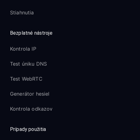
Stiahnutia
Bezplatné nástroje
Kontrola IP
Test úniku DNS
Test WebRTC
Generátor hesiel
Kontrola odkazov
Prípady použitia