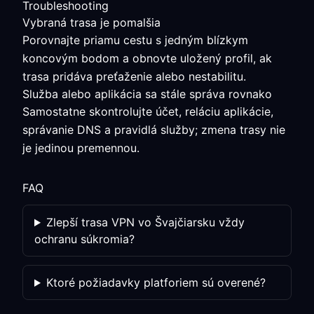
Troubleshooting
Vybraná trasa je pomalšia
Porovnajte priamu cestu s jedným blízkym
koncovým bodom a obnovte uložený profil, ak
trasa pridáva preťaženie alebo nestabilitu.
Služba alebo aplikácia sa stále správa rovnako
Samostatne skontrolujte účet, reláciu aplikácie,
správanie DNS a pravidlá služby; zmena trasy nie
je jedinou premennou.
FAQ
Zlepší trasa VPN vo Švajčiarsku vždy
ochranu súkromia?
Ktoré požiadavky platforiem sú overené?