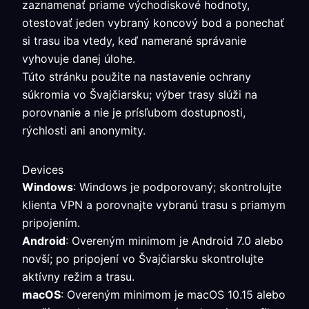
zaznamenať priame východiskové hodnoty,
otestovať jeden vybraný koncový bod a ponechať
si trasu iba vtedy, keď namerané správanie
vyhovuje danej úlohe.
Túto stránku použite na nastavenie ochrany
súkromia vo Švajčiarsku; výber trasy slúži na
porovnanie a nie je prísľubom dostupnosti,
rýchlosti ani anonymity.
Devices
Windows
: Windows je podporovaný; skontrolujte
klienta VPN a porovnajte vybranú trasu s priamym
pripojením.
Android
: Overeným minimom je Android 7.0 alebo
novší; po pripojení vo Švajčiarsku skontrolujte
aktívny režim a trasu.
macOS
: Overeným minimom je macOS 10.15 alebo