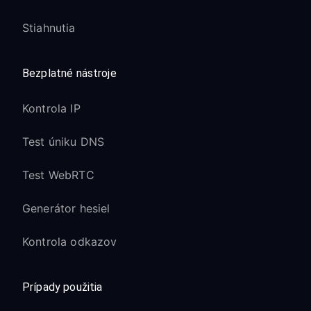
Stiahnutia
Bezplatné nástroje
Kontrola IP
Test úniku DNS
Test WebRTC
Generátor hesiel
Kontrola odkazov
Prípady použitia