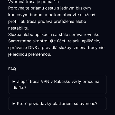
Vybraná trasa je pomalšia
Porovnajte priamu cestu s jedným blízkym
koncovým bodom a potom obnovte uložený
profil, ak trasa pridáva preťaženie alebo
nestabilitu.
Služba alebo aplikácia sa stále správa rovnako
Samostatne skontrolujte účet, reláciu aplikácie,
správanie DNS a pravidlá služby; zmena trasy nie
je jedinou premennou.
FAQ
Zlepší trasa VPN v Rakúsku vždy prácu na
diaľku?
Ktoré požiadavky platforiem sú overené?