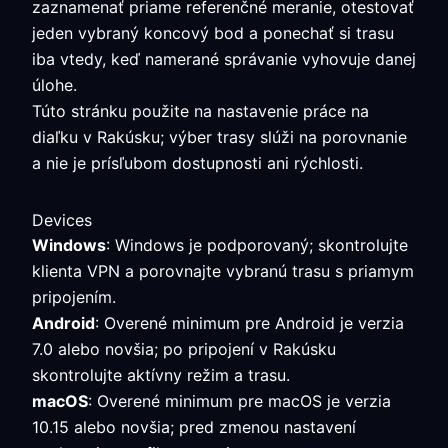
zaznamenať priame referenčné meranie, otestovať
jeden vybraný koncový bod a ponechať si trasu
iba vtedy, keď namerané správanie vyhovuje danej
úlohe.
Túto stránku použite na nastavenie práce na
diaľku v Rakúsku; výber trasy slúži na porovnanie
a nie je prísľubom dostupnosti ani rýchlosti.
Devices
Windows
: Windows je podporovaný; skontrolujte
klienta VPN a porovnajte vybranú trasu s priamym
pripojením.
Android
: Overené minimum pre Android je verzia
7.0 alebo novšia; po pripojení v Rakúsku
skontrolujte aktívny režim a trasu.
macOS
: Overené minimum pre macOS je verzia
10.15 alebo novšia; pred zmenou nastavení