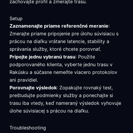
zachovajte profil a zmerajte trasu.
Setup
Zaznamenajte priame referenčné meranie
:
Zmerajte priame pripojenie pre úlohu súvisiacu s
prácou na diaľku vrátane latencie, stability a
správania služby, ktoré chcete porovnať.
Pripojte jednu vybranú trasu
: Použite
podporovaného klienta, vyberte jednu trasu v
Rakúsku a súčasne nemeňte viacero protokolov
ani pravidiel.
Porovnajte výsledok
: Zopakujte rovnaký test,
preštudujte podmienky služby a ponechajte si
trasu iba vtedy, keď nameraný výsledok vyhovuje
úlohe súvisiacej s prácou na diaľku.
Troubleshooting