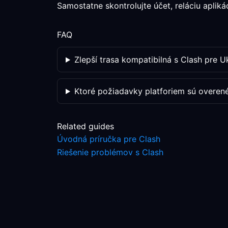
Samostatne skontrolujte účet, reláciu aplik
FAQ
Zlepší trasa kompatibilná s Clash pre U
Ktoré požiadavky platforiem sú overen
Related guides
Úvodná príručka pre Clash
Riešenie problémov s Clash