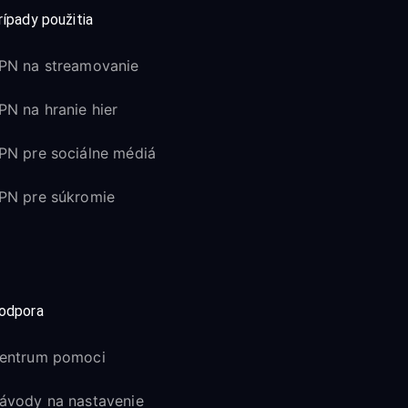
rípady použitia
PN na streamovanie
PN na hranie hier
PN pre sociálne médiá
PN pre súkromie
odpora
entrum pomoci
ávody na nastavenie