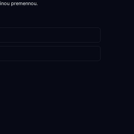
edinou premennou.