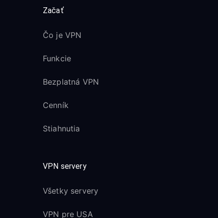
Začať
Čo je VPN
Funkcie
Bezplatná VPN
Cenník
Stiahnutia
VPN servery
Všetky servery
VPN pre USA